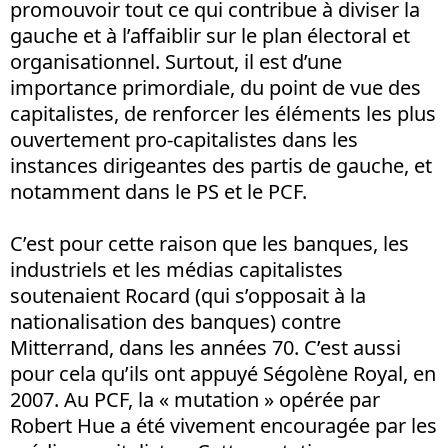
promouvoir tout ce qui contribue à diviser la
gauche et à l’affaiblir sur le plan électoral et
organisationnel. Surtout, il est d’une
importance primordiale, du point de vue des
capitalistes, de renforcer les éléments les plus
ouvertement pro-capitalistes dans les
instances dirigeantes des partis de gauche, et
notamment dans le PS et le PCF.
C’est pour cette raison que les banques, les
industriels et les médias capitalistes
soutenaient Rocard (qui s’opposait à la
nationalisation des banques) contre
Mitterrand, dans les années 70. C’est aussi
pour cela qu’ils ont appuyé Ségolène Royal, en
2007. Au PCF, la « mutation » opérée par
Robert Hue a été vivement encouragée par les