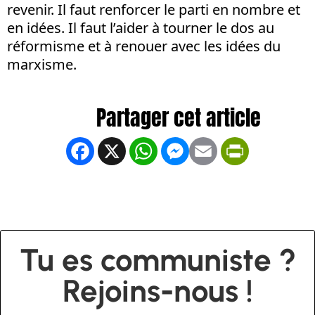
revenir. Il faut renforcer le parti en nombre et
en idées. Il faut l’aider à tourner le dos au
réformisme et à renouer avec les idées du
marxisme.
Facebook
X
WhatsApp
Messenger
Email
PrintFrien
Tu es communiste ?
Rejoins-nous !