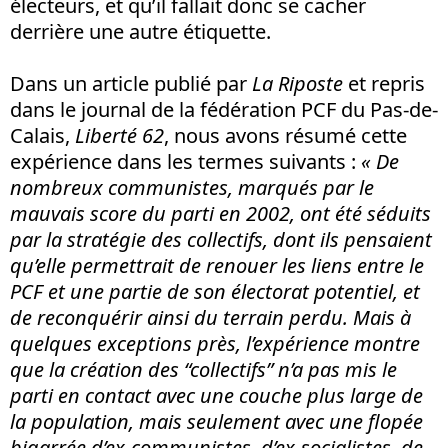
électeurs, et qu’il fallait donc se cacher
derrière une autre étiquette.
Dans un article publié par
La Riposte
et repris
dans le journal de la fédération PCF du Pas-de-
Calais,
Liberté 62
, nous avons résumé cette
expérience dans les termes suivants :
« De
nombreux communistes, marqués par le
mauvais score du parti en 2002, ont été séduits
par la stratégie des collectifs, dont ils pensaient
qu’elle permettrait de renouer les liens entre le
PCF et une partie de son électorat potentiel, et
de reconquérir ainsi du terrain perdu. Mais à
quelques exceptions près, l’expérience montre
que la création des “collectifs” n’a pas mis le
parti en contact avec une couche plus large de
la population, mais seulement avec une flopée
bigarrée d’ex-communistes, d’ex-socialistes, de