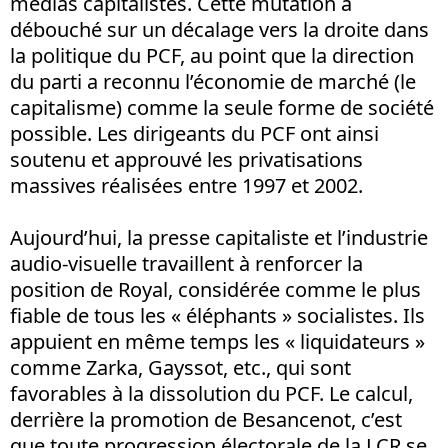
médias capitalistes. Cette mutation a
débouché sur un décalage vers la droite dans
la politique du PCF, au point que la direction
du parti a reconnu l’économie de marché (le
capitalisme) comme la seule forme de société
possible. Les dirigeants du PCF ont ainsi
soutenu et approuvé les privatisations
massives réalisées entre 1997 et 2002.
Aujourd’hui, la presse capitaliste et l’industrie
audio-visuelle travaillent à renforcer la
position de Royal, considérée comme le plus
fiable de tous les « éléphants » socialistes. Ils
appuient en même temps les « liquidateurs »
comme Zarka, Gayssot, etc., qui sont
favorables à la dissolution du PCF. Le calcul,
derrière la promotion de Besancenot, c’est
que toute progression électorale de la LCR se