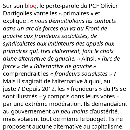
Sur son
blog
, le porte-parole du PCF Olivier
Dartigolles vante les « primaires » et
explique :
« nous démultiplions les contacts
dans un arc de forces qui va du Front de
gauche aux frondeurs socialistes, de
syndicalistes aux initiateurs des appels aux
primaires qui, très clairement, font le choix
d’une alternative de gauche. »
Ainsi,
« l’arc de
force »
de
« l’alternative de gauche »
comprendrait les
« frondeurs socialistes »
?
Mais il s’agirait de l’alternative à quoi, au
juste ? Depuis 2012, les « frondeurs » du PS se
sont illustrés – y compris dans leurs votes –
par une extrême modération. Ils demandaient
au gouvernement
un peu moins
d’austérité,
mais votaient tout de même le budget. Ils ne
proposent aucune alternative au capitalisme