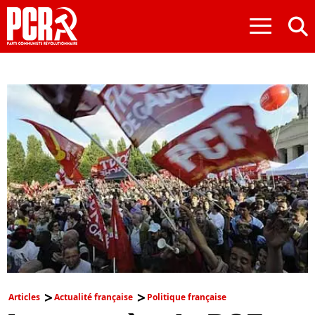
≡
Articles
Actualité française
Politique française