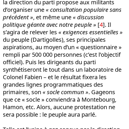
la direction du parti propose aux militants
d’organiser une
« consultation populaire sans
précédent »
, et même une
« discussion
politique géante avec notre peuple »
[
4
]. Il
s’agira de relever les
« exigences essentielles »
du peuple (Dartigolles), ses principales
aspirations, au moyen d’un « questionnaire »
rempli par 500 000 personnes (c’est l’objectif
officiel). Puis les dirigeants du parti
synthétiseront le tout dans un laboratoire de
Colonel Fabien – et le résultat fixera les
grandes lignes programmatiques des
primaires, son
« socle commun »
. Gageons
que ce « socle » conviendra à Montebourg,
Hamon, etc. Alors, aucune protestation ne
sera possible : le peuple aura parlé.