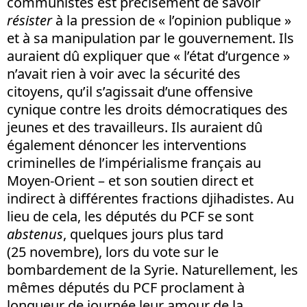
communistes est précisément de savoir
résister
à la pression de « l’opinion publique »
et à sa manipulation par le gouvernement. Ils
auraient dû expliquer que « l’état d’urgence »
n’avait rien à voir avec la sécurité des
citoyens, qu’il s’agissait d’une offensive
cynique contre les droits démocratiques des
jeunes et des travailleurs. Ils auraient dû
également dénoncer les interventions
criminelles de l’impérialisme français au
Moyen-Orient – et son soutien direct et
indirect à différentes fractions djihadistes. Au
lieu de cela, les députés du PCF se sont
abstenus
, quelques jours plus tard
(25 novembre), lors du vote sur le
bombardement de la Syrie. Naturellement, les
mêmes députés du PCF proclament à
longueur de journée leur amour de la