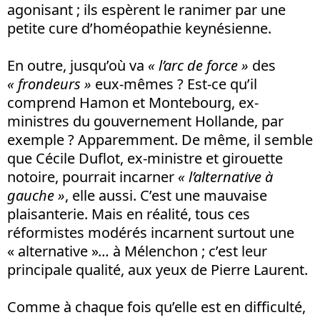
agonisant ; ils espèrent le ranimer par une
petite cure d’homéopathie keynésienne.
En outre, jusqu’où va
« l’arc de force »
des
« frondeurs »
eux-mêmes ? Est-ce qu’il
comprend Hamon et Montebourg, ex-
ministres du gouvernement Hollande, par
exemple ? Apparemment. De même, il semble
que Cécile Duflot, ex-ministre et girouette
notoire, pourrait incarner
« l’alternative à
gauche »
, elle aussi. C’est une mauvaise
plaisanterie. Mais en réalité, tous ces
réformistes modérés incarnent surtout une
« alternative »
…
à Mélenchon ; c’est leur
principale qualité, aux yeux de Pierre Laurent.
Comme à chaque fois qu’elle est en difficulté,