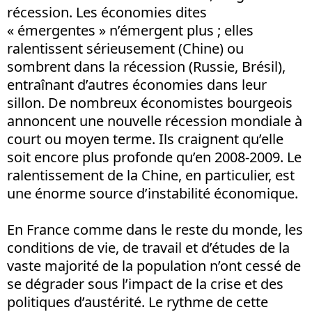
récession. Les économies dites
« émergentes » n’émergent plus ; elles
ralentissent sérieusement (Chine) ou
sombrent dans la récession (Russie, Brésil),
entraînant d’autres économies dans leur
sillon. De nombreux économistes bourgeois
annoncent une nouvelle récession mondiale à
court ou moyen terme. Ils craignent qu’elle
soit encore plus profonde qu’en 2008-2009. Le
ralentissement de la Chine, en particulier, est
une énorme source d’instabilité économique.
En France comme dans le reste du monde, les
conditions de vie, de travail et d’études de la
vaste majorité de la population n’ont cessé de
se dégrader sous l’impact de la crise et des
politiques d’austérité. Le rythme de cette