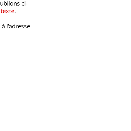
blions ci-
 texte
.
 à l’adresse