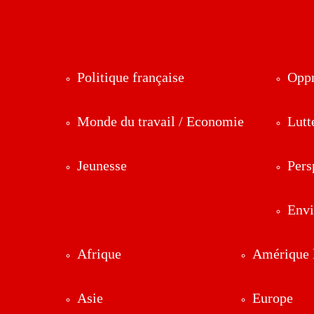
Politique française
Oppr
Monde du travail / Economie
Lutt
Jeunesse
Pers
Env
Afrique
Amérique l
Asie
Europe