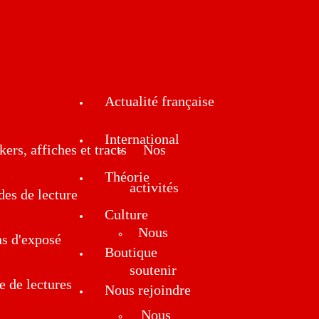
Actualité française
International
kers, affiches et tracts
Nos
Théorie
activités
des de lecture
Culture
Nous
ns d'exposé
Boutique
soutenir
e de lectures
Nous rejoindre
Nous