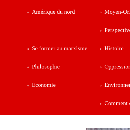
Amérique du nord
Moyen-Ori
Perspectiv
Se former au marxisme
Histoire
Philosophie
Oppressio
Economie
Environne
Comment ç