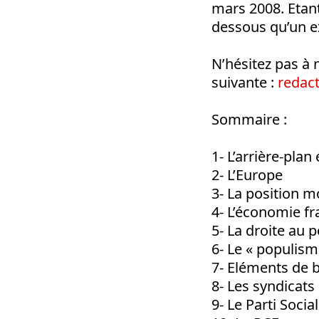
mars 2008. Etan
dessous qu’un ex
N’hésitez pas à 
suivante :
redac
Sommaire :
1- L’arrière-pl
2- L’Europe
3- La position m
4- L’économie fr
5- La droite au 
6- Le « populism
7- Eléments de 
8- Les syndicats
9- Le Parti Social