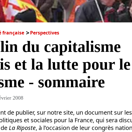
é française
Perspectives
lin du capitalisme
s et la lutte pour le
isme - sommaire
évrier 2008
t de publier, sur notre site, un document sur le
itiques et sociales pour la France, qui sera dis
s de
La Riposte
, à l’occasion de leur congrès nationa