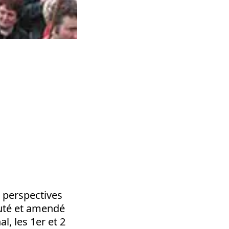
s perspectives
cuté et amendé
l, les 1er et 2