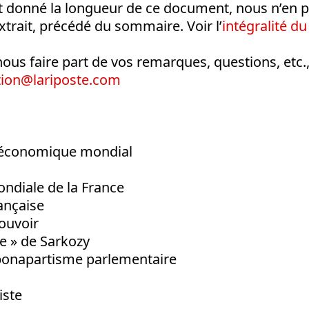
t donné la longueur de ce document, nous n’en pu
trait, précédé du sommaire. Voir l’
intégralité du
nous faire part de vos remarques, questions, etc.,
tion@lariposte.com
an économique mondial
ondiale de la France
ançaise
pouvoir
e » de Sarkozy
bonapartisme parlementaire
iste