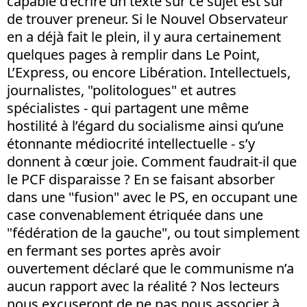
capable d’écrire un texte sur ce sujet est sûr
de trouver preneur. Si le Nouvel Observateur
en a déjà fait le plein, il y aura certainement
quelques pages à remplir dans Le Point,
L’Express, ou encore Libération. Intellectuels,
journalistes, "politologues" et autres
spécialistes - qui partagent une même
hostilité à l’égard du socialisme ainsi qu’une
étonnante médiocrité intellectuelle - s’y
donnent à cœur joie. Comment faudrait-il que
le PCF disparaisse ? En se faisant absorber
dans une "fusion" avec le PS, en occupant une
case convenablement étriquée dans une
"fédération de la gauche", ou tout simplement
en fermant ses portes après avoir
ouvertement déclaré que le communisme n’a
aucun rapport avec la réalité ? Nos lecteurs
nous excuseront de ne pas nous associer à