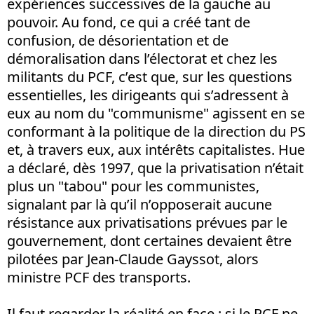
expériences successives de la gauche au
pouvoir. Au fond, ce qui a créé tant de
confusion, de désorientation et de
démoralisation dans l’électorat et chez les
militants du PCF, c’est que, sur les questions
essentielles, les dirigeants qui s’adressent à
eux au nom du "communisme" agissent en se
conformant à la politique de la direction du PS
et, à travers eux, aux intérêts capitalistes. Hue
a déclaré, dès 1997, que la privatisation n’était
plus un "tabou" pour les communistes,
signalant par là qu’il n’opposerait aucune
résistance aux privatisations prévues par le
gouvernement, dont certaines devaient être
pilotées par Jean-Claude Gayssot, alors
ministre PCF des transports.
Il faut regarder la réalité en face : si le PCF ne