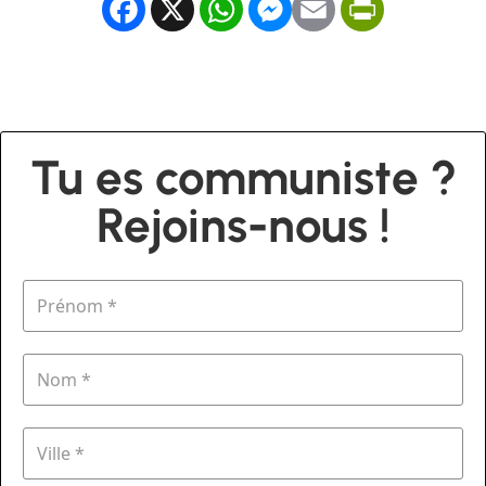
Facebook
X
WhatsApp
Messenger
Email
PrintFrien
Tu es communiste ?
Rejoins-nous !