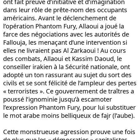
ont fait preuve d’initiative et d’imagination
dans leur rôle de prête-nom des occupants
américains. Avant le déclenchement de
l’opération Phantom Fury, Allaoui a joué la
farce des négociations avec les autorités de
Fallouja, les menaçant d’une intervention si
elles ne livraient pas Al Zarkaoui ! Au cours
des combats, Allaoui et Kassim Daoud, le
conseiller irakien à la Sécurité nationale, ont
adopté un ton rassurant au sujet du sort des
civils et se sont félicité de l’ampleur des pertes
« terroristes ». Ce gouvernement de traîtres a
poussé l’ignominie jusqu’à escamoter
l’expression Phantom Fury, pour lui substituer
le mot arabe moins belliqueux de fajr (l’aube).
Cette monstrueuse agression prouve une fois
de plus que les « démocraties » capitalistes