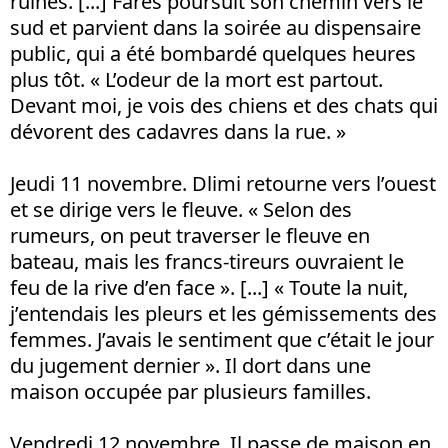
ruines. [...] Fares poursuit son chemin vers le
sud et parvient dans la soirée au dispensaire
public, qui a été bombardé quelques heures
plus tôt. « L’odeur de la mort est partout.
Devant moi, je vois des chiens et des chats qui
dévorent des cadavres dans la rue. »
Jeudi 11 novembre. Dlimi retourne vers l’ouest
et se dirige vers le fleuve. « Selon des
rumeurs, on peut traverser le fleuve en
bateau, mais les francs-tireurs ouvraient le
feu de la rive d’en face ». [...] « Toute la nuit,
j’entendais les pleurs et les gémissements des
femmes. J’avais le sentiment que c’était le jour
du jugement dernier ». Il dort dans une
maison occupée par plusieurs familles.
Vendredi 12 novembre. Il passe de maison en