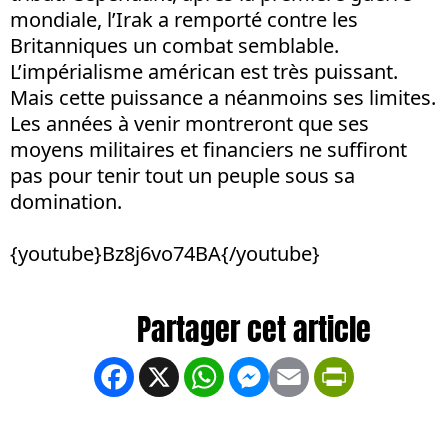
mondiale, l’Irak a remporté contre les
Britanniques un combat semblable.
L’impérialisme américan est très puissant.
Mais cette puissance a néanmoins ses limites.
Les années à venir montreront que ses
moyens militaires et financiers ne suffiront
pas pour tenir tout un peuple sous sa
domination.
{youtube}Bz8j6vo74BA{/youtube}
Facebook
X
WhatsApp
Messenger
Email
PrintFrien