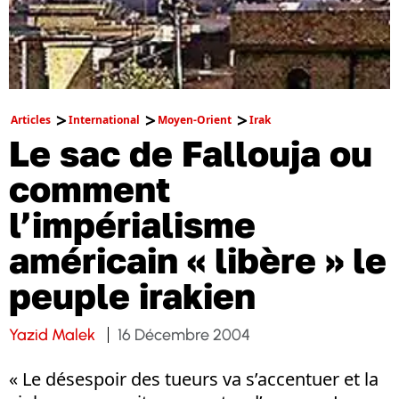
Articles
International
Moyen-Orient
Irak
Le sac de Fallouja ou
comment
l’impérialisme
américain « libère » le
peuple irakien
Yazid Malek
16 Décembre 2004
« Le désespoir des tueurs va s’accentuer et la