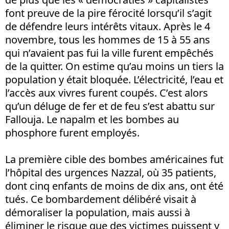
font preuve de la pire férocité lorsqu’il s’agit
de défendre leurs intérêts vitaux. Après le 4
novembre, tous les hommes de 15 à 55 ans
qui n’avaient pas fui la ville furent empêchés
de la quitter. On estime qu’au moins un tiers la
population y était bloquée. L’électricité, l’eau et
l’accès aux vivres furent coupés. C’est alors
qu’un déluge de fer et de feu s’est abattu sur
Fallouja. Le napalm et les bombes au
phosphore furent employés.
La première cible des bombes américaines fut
l’hôpital des urgences Nazzal, où 35 patients,
dont cinq enfants de moins de dix ans, ont été
tués. Ce bombardement délibéré visait à
démoraliser la population, mais aussi à
éliminer le risque que des victimes puissent y