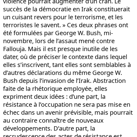
violence pourrait augmenter d’un cran. Le
succès de la démocratie en Irak constituerait
un cuisant revers pour le terrorisme, et les
terroristes le savent. » Ces deux phrases ont
été formulées par George W. Bush, mi-
novembre, lors de l’assaut mené contre
Fallouja. Mais il est presque inutile de les
dater, où de préciser le contexte dans lequel
elles s’inscrivent, tant elles sont semblables à
d’autres déclarations du même George W.
Bush depuis l’invasion de l’Irak. Abstraction
faite de la rhétorique employée, elles
expriment deux idées : d’une part, la
résistance à l’occupation ne sera pas mise en
échec dans un avenir prévisible, mais pourrait
au contraire connaître de nouveaux
développements. D’autre part, la
recrudescence des actes de résistance est