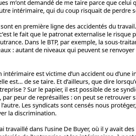
gues m’ont demandé de me taire parce que celui
autre intérimaire, qui du coup risquait de perdre so
 sont en première ligne des accidentés du travail
est le fait que le patronat externalise le risque 
outrance. Dans le BTP, par exemple, la sous-traita
eaux : autant de niveaux qui peuvent se renvoyer 
n intérimaire est victime d’un accident ou d’une in
lle est… de se taire. Et d’ailleurs, que dire lorsqu
eprise ? Sur le papier, il est possible de se synd
 par peur de représailles : on peut se retrouver 
l’autre. Les syndicats sont censés nous protéger, 
ver la discrimination.
ai travaillé dans l’usine De Buyer, où il y avait des