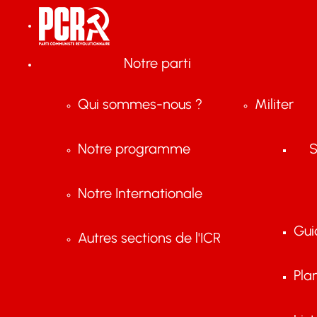
Notre parti
Qui sommes-nous ?
Militer
Notre programme
S
Notre Internationale
Gui
Autres sections de l'ICR
Pla