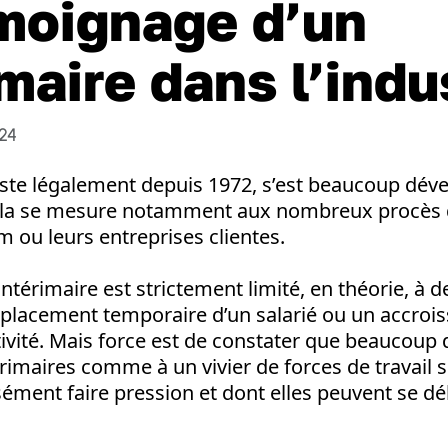
moignage d’un
imaire dans l’indu
024
xiste légalement depuis 1972, s’est beaucoup dév
la se mesure notamment aux nombreux procès q
m ou leurs entreprises clientes.
ntérimaire est strictement limité, en théorie, à d
emplacement temporaire d’un salarié ou un accro
ivité. Mais force est de constater que beaucoup 
rimaires comme à un vivier de forces de travail s
sément faire pression et dont elles peuvent se dé