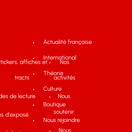
Actualité française
International
tickers, affiches et
Nos
Théorie
tracts
activités
Culture
des de lecture
Nous
Boutique
soutenir
ns d'exposé
Nous rejoindre
Nous