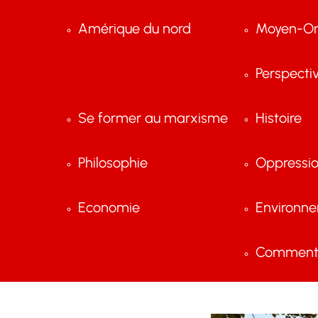
Amérique du nord
Moyen-Or
Perspecti
Se former au marxisme
Histoire
Philosophie
Oppressi
Economie
Environn
Comment 