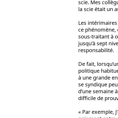
scie. Mes collè
la scie était un 
Les intérimaires
ce phénomène, c’
sous-traitant à 
jusqu’à sept niv
responsabilité.
De fait, lorsqu’u
politique habitue
à une grande entr
se syndique peu,
d’une semaine à 
difficile de prou
« Par exemple, j’