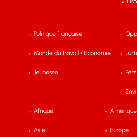
Lis
Politique française
Opp
Monde du travail / Economie
Lutt
Jeunesse
Pers
Env
Afrique
Amérique 
Asie
Europe