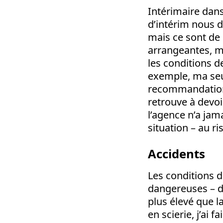
Intérimaire dans
d’intérim nous di
mais ce sont de
arrangeantes, ma
les conditions d
exemple, ma seu
recommandation 
retrouve à devoi
l’agence n’a jam
situation – au r
Accidents
Les conditions d
dangereuses – da
plus élevé que l
en scierie, j’ai 