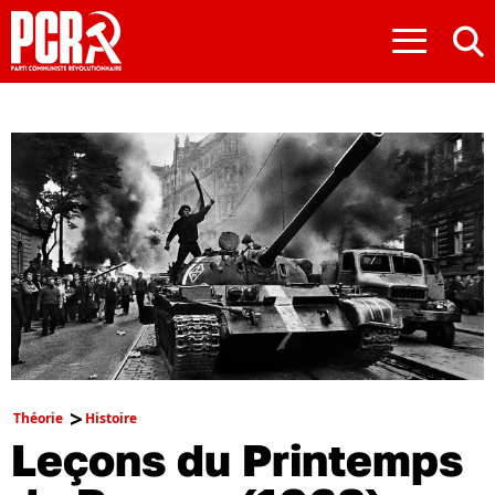
≡
Théorie
Histoire
Leçons du Printemps