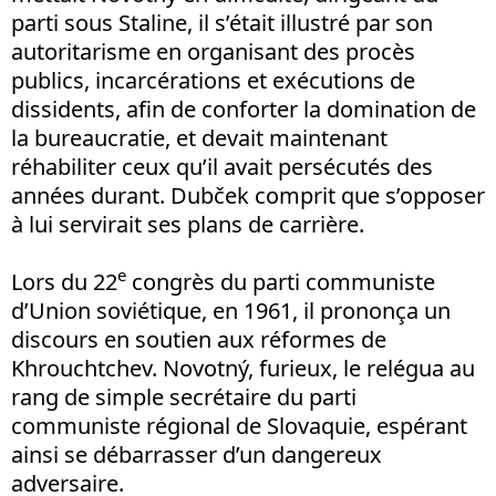
parti sous Staline, il s’était illustré par son
autoritarisme en organisant des procès
publics, incarcérations et exécutions de
dissidents, afin de conforter la domination de
la bureaucratie, et devait maintenant
réhabiliter ceux qu’il avait persécutés des
années durant. Dubček comprit que s’opposer
à lui servirait ses plans de carrière.
e
Lors du 22
congrès du parti communiste
d’Union soviétique, en 1961, il prononça un
discours en soutien aux réformes de
Khrouchtchev. Novotný, furieux, le relégua au
rang de simple secrétaire du parti
communiste régional de Slovaquie, espérant
ainsi se débarrasser d’un dangereux
adversaire.