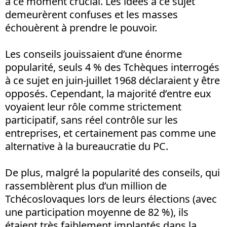
à ce moment crucial. Les idées à ce sujet
demeurèrent confuses et les masses
échouèrent à prendre le pouvoir.
Les conseils jouissaient d’une énorme
popularité, seuls 4 % des Tchèques interrogés
à ce sujet en juin-juillet 1968 déclaraient y être
opposés. Cependant, la majorité d’entre eux
voyaient leur rôle comme strictement
participatif, sans réel contrôle sur les
entreprises, et certainement pas comme une
alternative à la bureaucratie du PC.
De plus, malgré la popularité des conseils, qui
rassemblèrent plus d’un million de
Tchécoslovaques lors de leurs élections (avec
une participation moyenne de 82 %), ils
étaient très faiblement implantés dans la