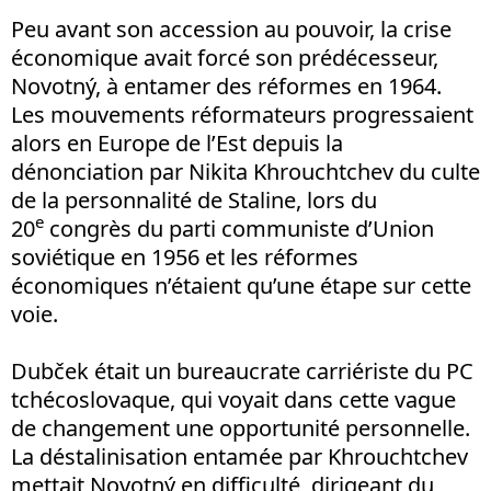
Peu avant son accession au pouvoir, la crise
économique avait forcé son prédécesseur,
Novotný, à entamer des réformes en 1964.
Les mouvements réformateurs progressaient
alors en Europe de l’Est depuis la
dénonciation par Nikita Khrouchtchev du culte
de la personnalité de Staline, lors du
e
20
congrès du parti communiste d’Union
soviétique en 1956 et les réformes
économiques n’étaient qu’une étape sur cette
voie.
Dubček était un bureaucrate carriériste du PC
tchécoslovaque, qui voyait dans cette vague
de changement une opportunité personnelle.
La déstalinisation entamée par Khrouchtchev
mettait Novotný en difficulté, dirigeant du