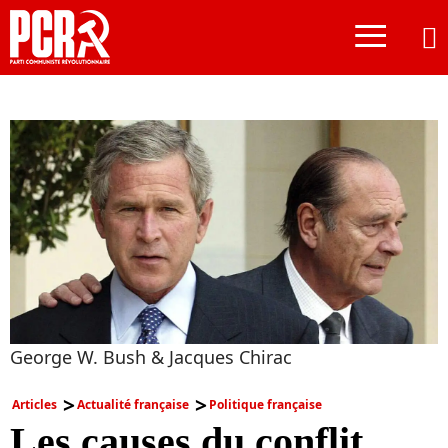
≡
George W. Bush & Jacques Chirac
Articles
Actualité française
Politique française
Les causes du conflit