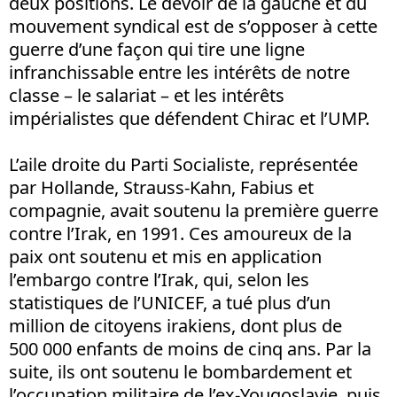
deux positions. Le devoir de la gauche et du
mouvement syndical est de s’opposer à cette
guerre d’une façon qui tire une ligne
infranchissable entre les intérêts de notre
classe – le salariat – et les intérêts
impérialistes que défendent Chirac et l’UMP.
L’aile droite du Parti Socialiste, représentée
par Hollande, Strauss-Kahn, Fabius et
compagnie, avait soutenu la première guerre
contre l’Irak, en 1991. Ces amoureux de la
paix ont soutenu et mis en application
l’embargo contre l’Irak, qui, selon les
statistiques de l’UNICEF, a tué plus d’un
million de citoyens irakiens, dont plus de
500 000 enfants de moins de cinq ans. Par la
suite, ils ont soutenu le bombardement et
l’occupation militaire de l’ex-Yougoslavie, puis