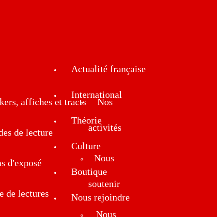
Actualité française
International
kers, affiches et tracts
Nos
Théorie
activités
des de lecture
Culture
Nous
ns d'exposé
Boutique
soutenir
e de lectures
Nous rejoindre
Nous