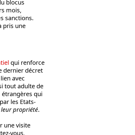
 du blocus
rs mois,
es sanctions.
a pris une
tiel
qui renforce
 dernier décret
lien avec
i tout adulte de
s étrangères qui
ar les Etats-
 leur propriété
.
r une visite
ttez-vous,