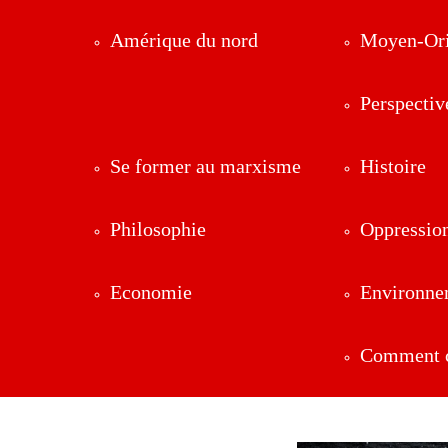
Amérique du nord
Moyen-Ori
Perspectiv
Se former au marxisme
Histoire
Philosophie
Oppressio
Economie
Environne
Comment ç