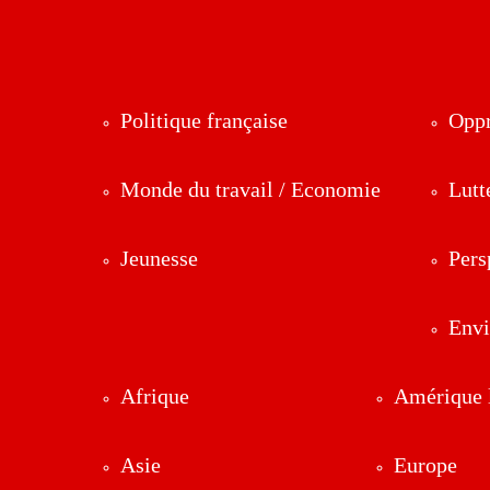
Politique française
Oppr
Monde du travail / Economie
Lutt
Jeunesse
Pers
Env
Afrique
Amérique l
Asie
Europe