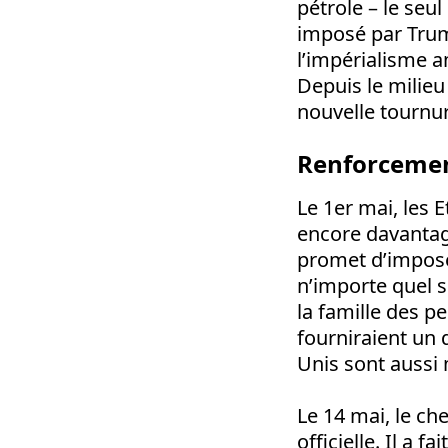
pétrole – le seul
imposé par Trump
l’impérialisme a
Depuis le milieu
nouvelle tournu
Renforcemen
Le 1er mai, les 
encore davantag
promet d’impose
n’importe quel s
la famille des p
fourniraient un 
Unis sont aussi
Le 14 mai, le che
officielle. Il a 