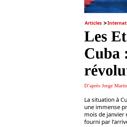
Articles
Internat
Les Et
Cuba :
révolu
D’après Jorge Marti
La situation à C
une immense pres
mois de janvier
fourni par l’arr