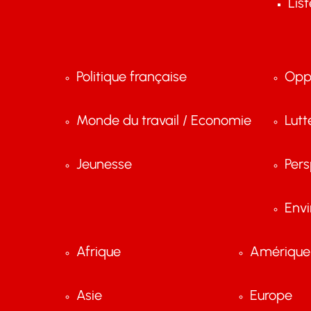
Lis
Politique française
Opp
Monde du travail / Economie
Lutt
Jeunesse
Pers
Env
Afrique
Amérique 
Asie
Europe