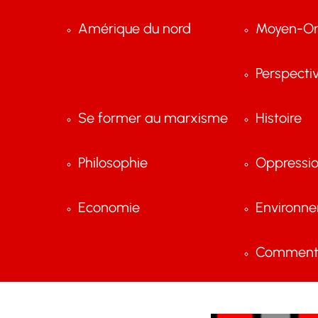
Amérique du nord
Moyen-Or
Perspecti
Se former au marxisme
Histoire
Philosophie
Oppressi
Economie
Environn
Comment 