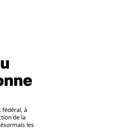
du
onne
fédéral, à
tion de la
désormais les