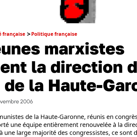
é française
Politique française
eunes marxistes
ent la direction 
de la Haute-Gar
ovembre 2006
unistes de la Haute-Garonne, réunis en congrès 
rté une équipe entièrement renouvelée à la direc
 à une large majorité des congressistes, ce sont 