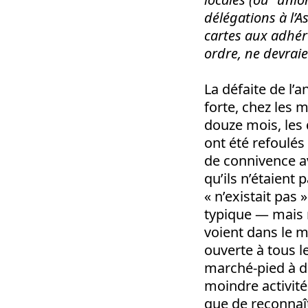
délégations à l’A
cartes aux adhér
ordre, ne devraie
La défaite de l’a
forte, chez les m
douze mois, les
ont été refoulé
de connivence av
qu’ils n’étaient
« n’existait pas 
typique — mais 
voient dans le 
ouverte à tous l
marché-pied à d
moindre activité
que de reconnaîtr