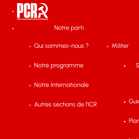
Notre parti
Qui sommes-nous ?
Militer
Notre programme
S
Notre Internationale
Gui
Autres sections de l'ICR
Pla