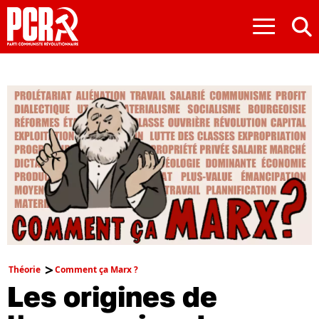
≡
Théorie
Comment ça Marx ?
Les origines de