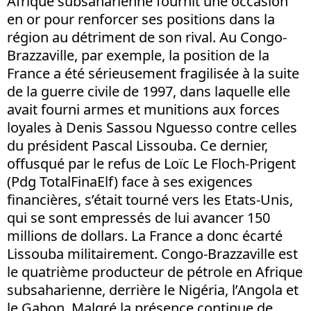
Afrique subsaharienne fournit une occasion
en or pour renforcer ses positions dans la
région au détriment de son rival. Au Congo-
Brazzaville, par exemple, la position de la
France a été sérieusement fragilisée à la suite
de la guerre civile de 1997, dans laquelle elle
avait fourni armes et munitions aux forces
loyales à Denis Sassou Nguesso contre celles
du président Pascal Lissouba. Ce dernier,
offusqué par le refus de Loïc Le Floch-Prigent
(Pdg TotalFinaElf) face à ses exigences
financières, s’était tourné vers les Etats-Unis,
qui se sont empressés de lui avancer 150
millions de dollars. La France a donc écarté
Lissouba militairement. Congo-Brazzaville est
le quatrième producteur de pétrole en Afrique
subsaharienne, derrière le Nigéria, l’Angola et
le Gabon. Malgré la présence continue de