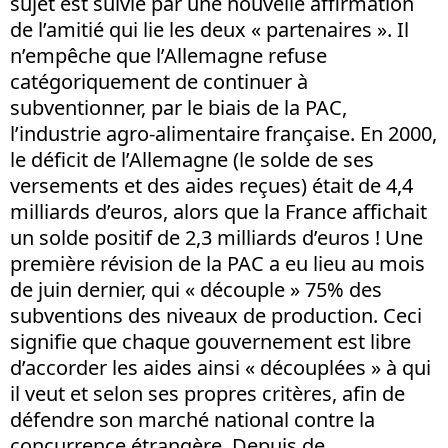
sujet est suivie par une nouvelle affirmation
de l’amitié qui lie les deux « partenaires ». Il
n’empêche que l’Allemagne refuse
catégoriquement de continuer à
subventionner, par le biais de la PAC,
l’industrie agro-alimentaire française. En 2000,
le déficit de l’Allemagne (le solde de ses
versements et des aides reçues) était de 4,4
milliards d’euros, alors que la France affichait
un solde positif de 2,3 milliards d’euros ! Une
première révision de la PAC a eu lieu au mois
de juin dernier, qui « découple » 75% des
subventions des niveaux de production. Ceci
signifie que chaque gouvernement est libre
d’accorder les aides ainsi « découplées » à qui
il veut et selon ses propres critères, afin de
défendre son marché national contre la
concurrence étrangère. Depuis de