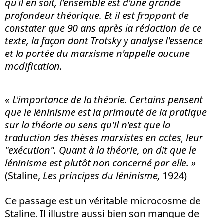
qu'il en soit, l'ensemble est d'une grande
profondeur théorique. Et il est frappant de
constater que 90 ans après la rédaction de ce
texte, la façon dont Trotsky y analyse l'essence
et la portée du marxisme n'appelle aucune
modification.
« L'importance de la théorie. Certains pensent
que le léninisme est la primauté de la pratique
sur la théorie au sens qu'il n'est que la
traduction des thèses marxistes en actes, leur
"exécution
". Quant à la théorie, on dit que le
léninisme est plutôt non concerné par elle. »
(Staline,
Les principes du léninisme,
1924)
Ce passage est un véritable microcosme de
Staline. Il illustre aussi bien son manque de