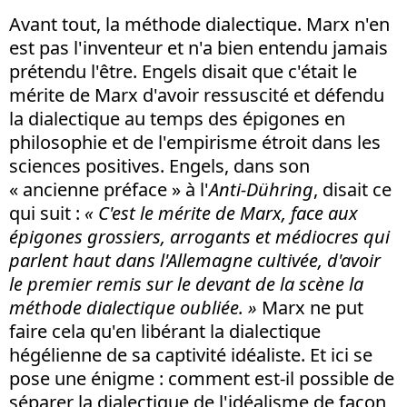
Avant tout, la méthode dialectique. Marx n'en
est pas l'inventeur et n'a bien entendu jamais
prétendu l'être. Engels disait que c'était le
mérite de Marx d'avoir ressuscité et défendu
la dialectique au temps des épigones en
philosophie et de l'empirisme étroit dans les
sciences positives. Engels, dans son
« ancienne préface » à l'
Anti-Dühring
, disait ce
qui suit :
« C'est le mérite de Marx, face aux
épigones grossiers, arrogants et médiocres qui
parlent haut dans l'Allemagne cultivée, d'avoir
le premier remis sur le devant de la scène la
méthode dialectique oubliée. »
Marx ne put
faire cela qu'en libérant la dialectique
hégélienne de sa captivité idéaliste. Et ici se
pose une énigme : comment est-il possible de
séparer la dialectique de l'idéalisme de façon