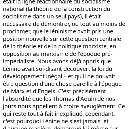
était la ligne réactionnaire du socialisme
national (la théorie de la construction du
socialisme dans un seul pays), il était
nécessaire de démontrer, ou tout au moins de
proclamer, que le léninisme avait pris une
position nouvelle sur cette question centrale
de la théorie et de la politique marxiste, en
opposition au marxisme de l'époque pré-
impérialiste. Nous avons déjà appris que
Lénine avait soi-disant découvert la loi du
développement inégal – et qu'il ne pouvait
être question d'une chose pareille à l'époque
de Marx et d'Engels. C'est précisément
l'absurdité que les Thomas d'Aquin de nos
jours nous appellent à croire aveuglément. Ce
qui reste tout à fait inexpliqué, cependant,
c'est pourquoi Lénine ne s'est jamais, et
d'aucune manière, démarqué lui-même sur