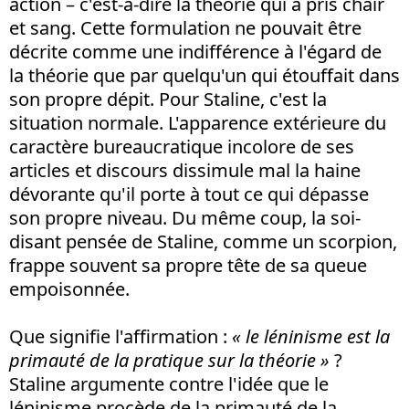
action – c'est-à-dire la théorie qui a pris chair
et sang. Cette formulation ne pouvait être
décrite comme une indifférence à l'égard de
la théorie que par quelqu'un qui étouffait dans
son propre dépit. Pour Staline, c'est la
situation normale. L'apparence extérieure du
caractère bureaucratique incolore de ses
articles et discours dissimule mal la haine
dévorante qu'il porte à tout ce qui dépasse
son propre niveau. Du même coup, la soi-
disant pensée de Staline, comme un scorpion,
frappe souvent sa propre tête de sa queue
empoisonnée.
Que signifie l'affirmation :
« le léninisme est la
primauté de la pratique sur la théorie »
?
Staline argumente contre l'idée que le
léninisme procède de la primauté de la