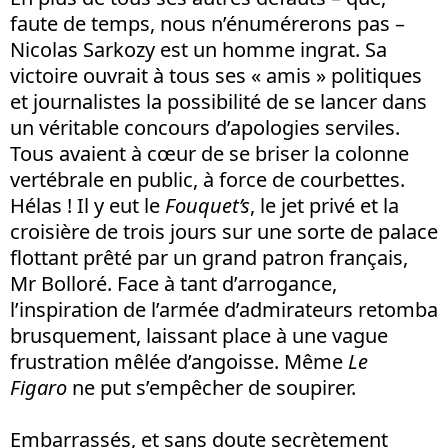
faute de temps, nous n’énumérerons pas –
Nicolas Sarkozy est un homme ingrat. Sa
victoire ouvrait à tous ses « amis » politiques
et journalistes la possibilité de se lancer dans
un véritable concours d’apologies serviles.
Tous avaient à cœur de se briser la colonne
vertébrale en public, à force de courbettes.
Hélas ! Il y eut le
Fouquet’s
, le jet privé et la
croisière de trois jours sur une sorte de palace
flottant prêté par un grand patron français,
Mr Bolloré. Face à tant d’arrogance,
l’inspiration de l’armée d’admirateurs retomba
brusquement, laissant place à une vague
frustration mêlée d’angoisse. Même
Le
Figaro
ne put s’empêcher de soupirer.
Embarrassés, et sans doute secrètement