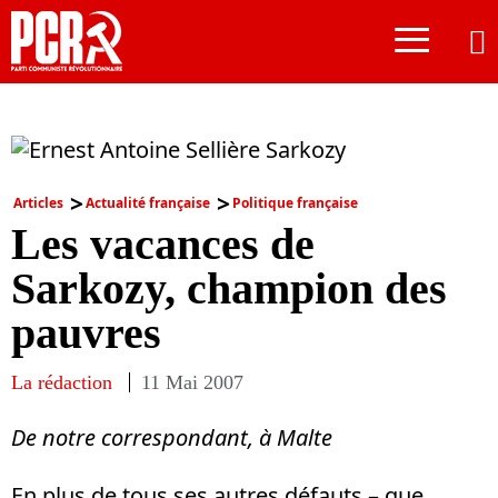
≡
Articles
Actualité française
Politique française
Les vacances de
Sarkozy, champion des
pauvres
La rédaction
11 Mai 2007
De notre correspondant, à Malte
En plus de tous ses autres défauts – que,