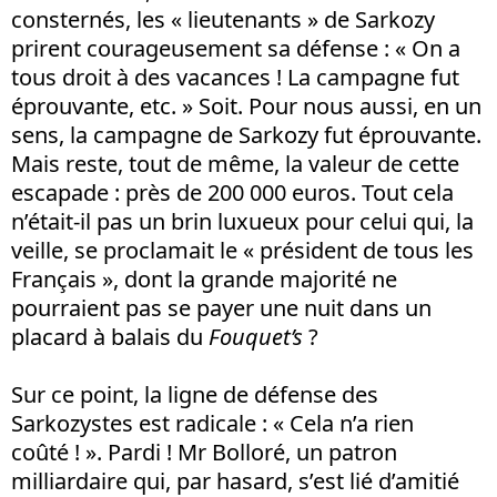
consternés, les « lieutenants » de Sarkozy
prirent courageusement sa défense : « On a
tous droit à des vacances ! La campagne fut
éprouvante, etc. » Soit. Pour nous aussi, en un
sens, la campagne de Sarkozy fut éprouvante.
Mais reste, tout de même, la valeur de cette
escapade : près de 200 000 euros. Tout cela
n’était-il pas un brin luxueux pour celui qui, la
veille, se proclamait le « président de tous les
Français », dont la grande majorité ne
pourraient pas se payer une nuit dans un
placard à balais du
Fouquet’s
?
Sur ce point, la ligne de défense des
Sarkozystes est radicale : « Cela n’a rien
coûté ! ». Pardi ! Mr Bolloré, un patron
milliardaire qui, par hasard, s’est lié d’amitié