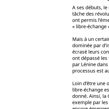
A ses débuts, le 
tâche des révolu
ont permis l’ém
« libre-échange 
Mais à un certai
dominée par d’i
écrasé leurs con
ont dépassé les 
par Lénine dan
processus est a
Loin d’être une 
libre-échange e
donné. Ainsi, la
exemple par les 
encore émergents