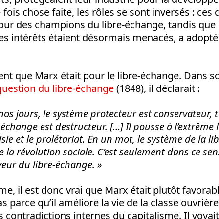
fois chose faite, les rôles se sont inversés : ces 
tour des champions du libre-échange, tandis que 
es intérêts étaient désormais menacés, a adopté
nt que Marx était pour le libre-échange. Dans 
question du libre-échange
(1848), il déclarait :
nos jours, le système protecteur est conservateur, 
échange est destructeur. […] Il pousse à l’extrême
sie et le prolétariat. En un mot, le système de la li
 la révolution sociale. C’est seulement dans ce sen
veur du libre-échange. »
me, il est donc vrai que Marx était plutôt favorabl
 parce qu’il améliore la vie de la classe ouvrièr
s contradictions internes du capitalisme. Il voyai