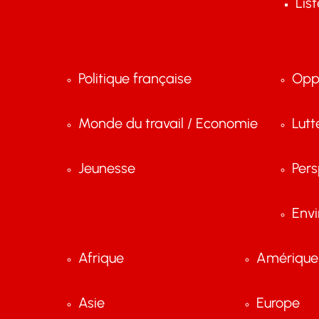
Lis
Politique française
Opp
Monde du travail / Economie
Lutt
Jeunesse
Pers
Env
Afrique
Amérique 
Asie
Europe