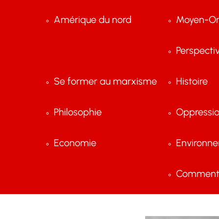
Amérique du nord
Moyen-Or
Perspecti
Se former au marxisme
Histoire
Philosophie
Oppressi
Economie
Environn
Comment 