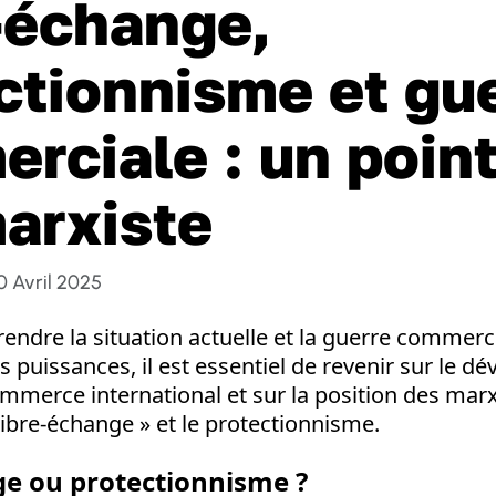
-échange,
ctionnisme et gu
rciale : un point
arxiste
0 Avril 2025
ndre la situation actuelle et la guerre commercia
s puissances, il est essentiel de revenir sur le 
mmerce international et sur la position des marx
libre-échange » et le protectionnisme.
ge ou protectionnisme ?