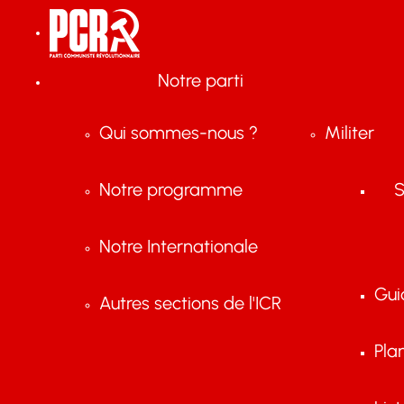
Notre parti
Qui sommes-nous ?
Militer
Notre programme
S
Notre Internationale
Gui
Autres sections de l'ICR
Pla