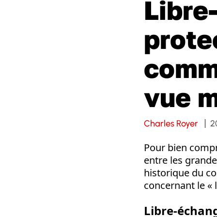
Libre
prote
comme
vue m
Charles Royer
2
Pour bien compre
entre les grande
historique du co
concernant le « 
Libre-échan