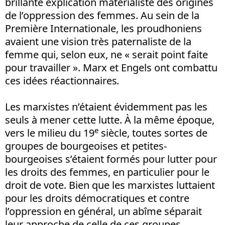
brillante explication matérialiste des origines
de l’oppression des femmes. Au sein de la
Première Internationale, les proudhoniens
avaient une vision très paternaliste de la
femme qui, selon eux, ne « serait point faite
pour travailler ». Marx et Engels ont combattu
ces idées réactionnaires
.
Les marxistes n’étaient évidemment pas les
seuls à mener cette lutte. À la même époque,
e
vers le milieu du 19
siècle, toutes sortes de
groupes de bourgeoises et petites-
bourgeoises s’étaient formés pour lutter pour
les droits des femmes, en particulier pour le
droit de vote. Bien que les marxistes luttaient
pour les droits démocratiques et contre
l’oppression en général, un abîme séparait
leur approche de celle de ces groupes,