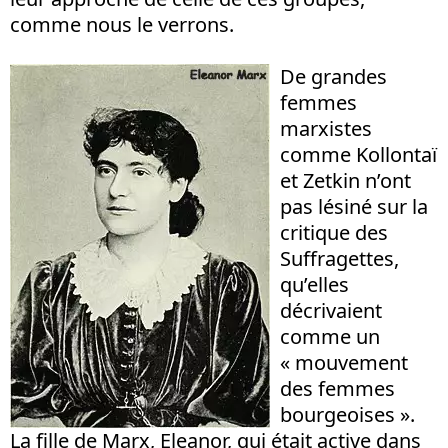
comme nous le verrons.
De grandes
femmes
marxistes
comme Kollontaï
et Zetkin n’ont
pas lésiné sur la
critique des
Suffragettes,
qu’elles
décrivaient
comme un
« mouvement
des femmes
bourgeoises ».
La fille de Marx, Eleanor, qui était active dans