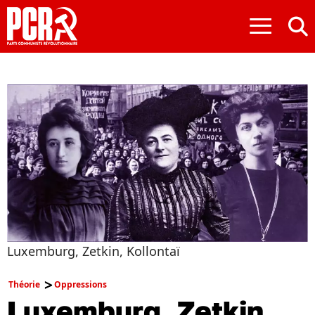
≡
Luxemburg, Zetkin, Kollontaï
Théorie
Oppressions
Luxemburg, Zetkin,