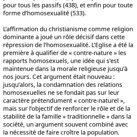
pour tous les passifs (438), et enfin pour toute
forme d’homosexualité (533).
L’affirmation du christianisme comme religion
dominante a joué un rôle décisif dans cette
répression de l’homosexualité. L’Eglise a été la
première à qualifier de « contre-nature » les
rapports homosexuels, une idée qui s’est
maintenue dans la morale religieuse jusqu’à
nos jours. Cet argument était nouveau :
jusqu’alors, la condamnation des relations
homosexuelles ne se fondait pas sur leur
caractère prétendument « contre-naturel »,
mais sur l’objectif de renforcer le rôle et de la
stabilité de la famille « traditionnelle » dans la
société, un argument souvent combiné avec
la nécessité de faire croître la population.