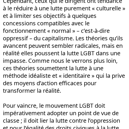
Cependant, ceux qui le dirigent ont tendance
à le réduire à une lutte purement « culturelle »
et à limiter ses objectifs à quelques
concessions compatibles avec le
fonctionnement « normal » – c’est-à-dire
oppressif – du capitalisme. Les théories qu’ils
avancent peuvent sembler radicales, mais en
réalité elles poussent la lutte LGBT dans une
impasse. Comme nous le verrons plus loin,
ces théories soumettent la lutte à une
méthode idéaliste et « identitaire » qui la prive
des moyens d’action efficaces pour
transformer la réalité.
Pour vaincre, le mouvement LGBT doit
impérativement adopter un point de vue de
classe ; il doit lier la lutte contre l’oppression
et pour l’égalité des droits civiques à la lutte