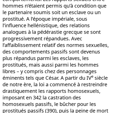
hommes n’étaient permis qu’à condition que
le partenaire soumis soit un esclave ou un
prostitué. A l’époque impériale, sous
l’influence hellénistique, des relations
analogues à la pédérastie grecque se sont
progressivement répandues. Avec
l’affaiblissement relatif des normes sexuelles,
des comportements passifs sont devenus
plus répandus parmi les esclaves, les
prostitués, mais aussi parmi les hommes
libres – y compris chez des personnages
e
éminents tels que César. A partir du IV
siècle
de notre ère, la loi a commencé à restreindre
drastiquement les rapports homosexuels,
imposant en 342 la castration des
homosexuels passifs, le bûcher pour les
prostitués passifs (390), puis la peine de mort