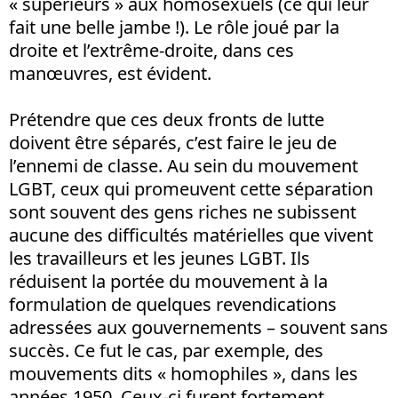
« supérieurs » aux homosexuels (ce qui leur
fait une belle jambe !). Le rôle joué par la
droite et l’extrême-droite, dans ces
manœuvres, est évident.
Prétendre que ces deux fronts de lutte
doivent être séparés, c’est faire le jeu de
l’ennemi de classe. Au sein du mouvement
LGBT, ceux qui promeuvent cette séparation
sont souvent des gens riches ne subissent
aucune des difficultés matérielles que vivent
les travailleurs et les jeunes LGBT. Ils
réduisent la portée du mouvement à la
formulation de quelques revendications
adressées aux gouvernements – souvent sans
succès. Ce fut le cas, par exemple, des
mouvements dits « homophiles », dans les
années 1950. Ceux-ci furent fortement