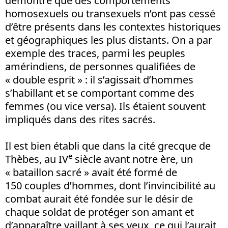
démontré que des comportements
homosexuels ou transexuels n’ont pas cessé
d’être présents dans les contextes historiques
et géographiques les plus distants. On a par
exemple des traces, parmi les peuples
amérindiens, de personnes qualifiées de
« double esprit » : il s’agissait d’hommes
s’habillant et se comportant comme des
femmes (ou vice versa). Ils étaient souvent
impliqués dans des rites sacrés.
Il est bien établi que dans la cité grecque de
e
Thèbes, au IV
siècle avant notre ère, un
« bataillon sacré » avait été formé de
150 couples d’hommes, dont l’invincibilité au
combat aurait été fondée sur le désir de
chaque soldat de protéger son amant et
d’apparaître vaillant à ses yeux, ce qui l’aurait