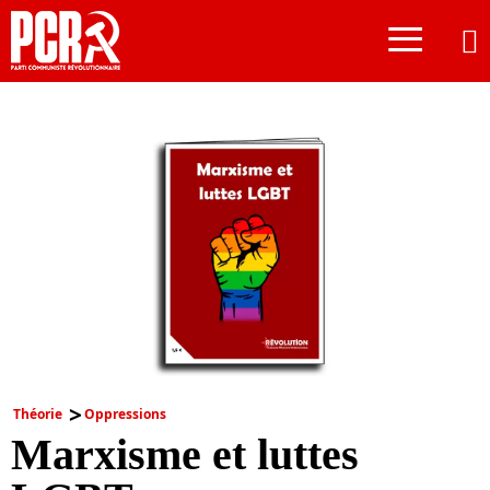
≡
Théorie
Oppressions
Marxisme et luttes