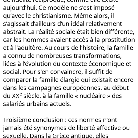
aujourd’hui. Ce modèle ne s’est imposé
qu’avec le christianisme. Même alors, il
s’agissait d’ailleurs d’un idéal relativement
abstrait. La réalité sociale était bien différente,
car les hommes avaient accès à la prostitution
et à l’adultère. Au cours de l’histoire, la famille
a connu de nombreuses transformations,
liées à l’évolution du contexte économique et
social. Pour s’en convaincre, il suffit de
comparer la famille élargie qui existait encore
dans les campagnes européennes, au début
e
du XX
siècle, à la famille « nucléaire » des
salariés urbains actuels.
Troisième conclusion : ces normes n’ont
jamais été synonymes de liberté affective ou
sexuelle. Dans la Grèce antique, elles