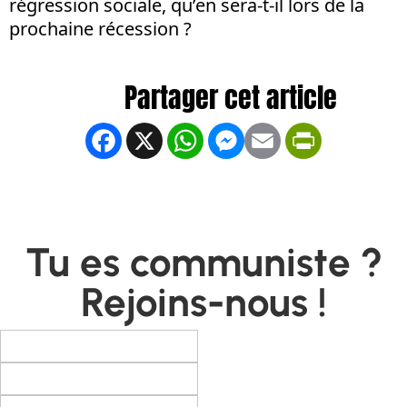
régression sociale, qu’en sera-t-il lors de la
prochaine récession ?
Facebook
X
WhatsApp
Messenger
Email
PrintFrien
Tu es communiste ?
Rejoins-nous !