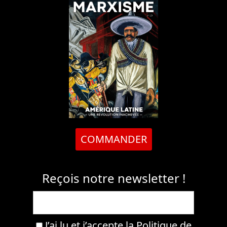
COMMANDER
Reçois notre newsletter !
J’ai lu et j’accepte la
Politique de