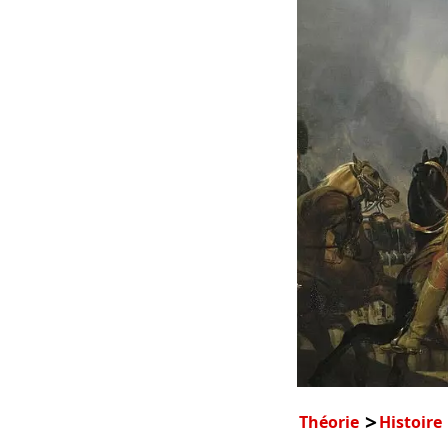
Théorie
Histoire