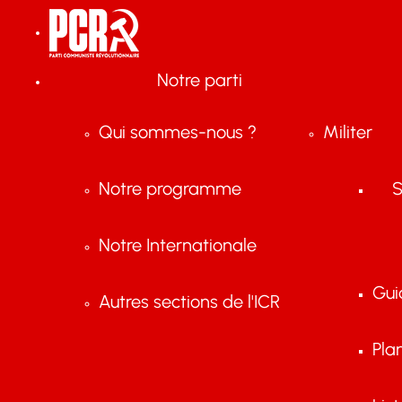
Notre parti
Qui sommes-nous ?
Militer
Notre programme
S
Notre Internationale
Gui
Autres sections de l'ICR
Pla