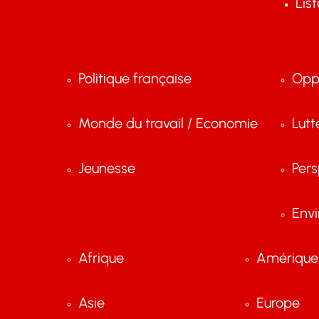
Lis
Politique française
Opp
Monde du travail / Economie
Lutt
Jeunesse
Pers
Env
Afrique
Amérique 
Asie
Europe