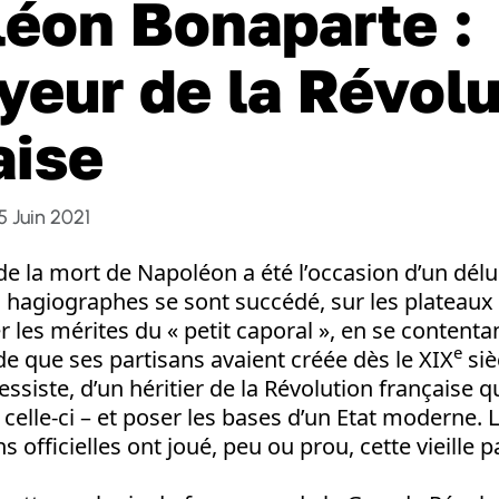
éon Bonaparte :
yeur de la Révolu
aise
5 Juin 2021
de la mort de Napoléon a été l’occasion d’un dél
es hagiographes se sont succédé, sur les plateaux 
 les mérites du « petit caporal », en se content
e
de que ses partisans avaient créée dès le XIX
siè
siste, d’un héritier de la Révolution française qu
 celle-ci – et poser les bases d’un Etat moderne. 
fficielles ont joué, peu ou prou, cette vieille pa