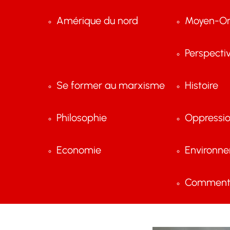
Amérique du nord
Moyen-Or
Perspecti
Se former au marxisme
Histoire
Philosophie
Oppressi
Economie
Environn
Comment 