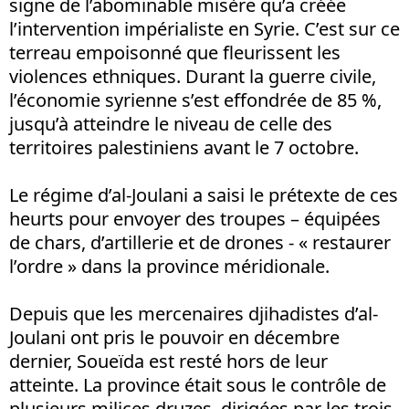
signe de l’abominable misère qu’a créée
l’intervention impérialiste en Syrie. C’est sur ce
terreau empoisonné que fleurissent les
violences ethniques. Durant la guerre civile,
l’économie syrienne s’est effondrée de 85 %,
jusqu’à atteindre le niveau de celle des
territoires palestiniens avant le 7 octobre.
Le régime d’al-Joulani a saisi le prétexte de ces
heurts pour envoyer des troupes – équipées
de chars, d’artillerie et de drones - « restaurer
l’ordre » dans la province méridionale.
Depuis que les mercenaires djihadistes d’al-
Joulani ont pris le pouvoir en décembre
dernier, Soueïda est resté hors de leur
atteinte. La province était sous le contrôle de
plusieurs milices druzes, dirigées par les trois