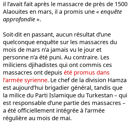
il l’avait fait après le massacre de près de 1500
Alaouites en mars, il a promis une
« en
quête
approfondie »
.
Soit-dit en passant, aucun résultat d’une
quelconque enquête sur les massacres du
mois de mars n’a jamais vu le jour et
personne n’a été puni. Au contraire. Les
miliciens djihadistes qui ont commis ces
massacres ont depuis
été promus dans
l’armée syrienne
. Le chef de la division Hamza
est aujourd’hui brigadier général, tandis que
la milice du Parti Islamique du Turkestan – qui
est responsable d’une partie des massacres –
a été officiellement intégrée à l’armée
régulière au mois de mai.