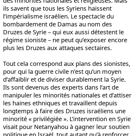
des minorités nationales et religieuses. Mais
ils savent que tous les Syriens haïssent
l’impérialisme israélien. Le spectacle du
bombardement de Damas au nom des
Druzes de Syrie – qui eux aussi détestent le
régime sioniste – ne peut qu’exposer encore
plus les Druzes aux attaques sectaires.
Tout cela correspond aux plans des sionistes,
pour qui la guerre civile n’est qu’un moyen
d’affaiblir et de diviser durablement la Syrie.
Ils sont devenus des experts dans l’art de
manipuler les minorités nationales et d’attiser
les haines ethniques et travaillent depuis
longtemps à faire des Druzes israéliens une
minorité « privilégiée ». L’intervention en Syrie
visait pour Netanyahou à gagner leur soutien
politique en Israël, tout autant qu’à renforcer