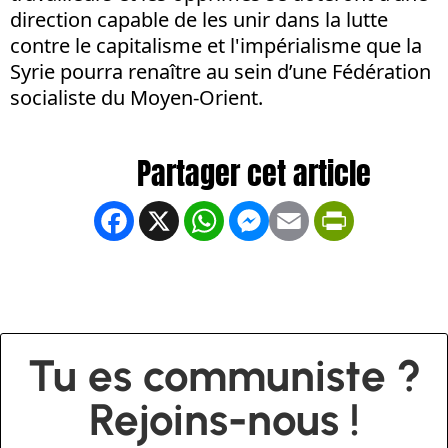
direction capable de les unir dans la lutte
contre le capitalisme et l'impérialisme que la
Syrie pourra renaître au sein d’une Fédération
socialiste du Moyen-Orient.
Facebook
X
WhatsApp
Messenger
Email
PrintFrien
Tu es communiste ?
Rejoins-nous !