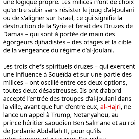
une logique propre. Les milices n’ont de choix
qu’entre subir sans résister le joug d’al-Joulani
ou de s’aligner sur Israël, ce qui signifie la
destruction de la Syrie et ferait des Druzes de
Damas – qui sont à portée de main des
égorgeurs djihadistes – des otages et la cible
de la vengeance du régime d’al-Joulani.
Les trois chefs spirituels druzes – qui exercent
une influence à Soueïda et sur une partie des
milices – ont oscillé entre ces deux options,
toutes deux désastreuses. Ils ont d’abord
accepté l’entrée des troupes d’al-Joulani dans
la ville, avant que l’un d’entre eux,
al-Hajri
, ne
lance un appel à Trump, Netanyahou, au
prince héritier saoudien Ben Salmane et au roi
de Jordanie Abdallah II, pour qu’ils
interviennent et « sauvent Soueïda ».