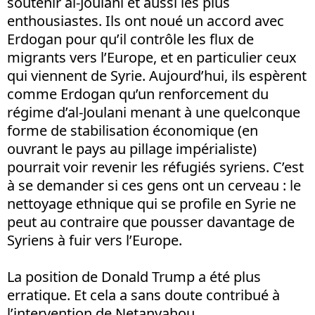
soutenir al-Joulani et aussi les plus
enthousiastes. Ils ont noué un accord avec
Erdogan pour qu’il contrôle les flux de
migrants vers l’Europe, et en particulier ceux
qui viennent de Syrie. Aujourd’hui, ils espèrent
comme Erdogan qu’un renforcement du
régime d’al-Joulani menant à une quelconque
forme de stabilisation économique (en
ouvrant le pays au pillage impérialiste)
pourrait voir revenir les réfugiés syriens. C’est
à se demander si ces gens ont un cerveau : le
nettoyage ethnique qui se profile en Syrie ne
peut au contraire que pousser davantage de
Syriens à fuir vers l’Europe.
La position de Donald Trump a été plus
erratique. Et cela a sans doute contribué à
l’intervention de Netanyahou.