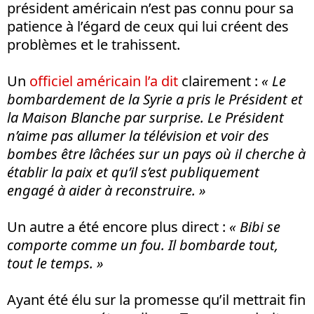
président américain n’est pas connu pour sa
patience à l’égard de ceux qui lui créent des
problèmes et le trahissent.
Un
officiel américain l’a dit
clairement :
« Le
bombardement de la Syrie a pris le
P
résident et
la Maison Blanche par surprise. Le
P
résident
n’aime pas allumer la télévision et voir des
bombes être lâchées sur un pays o
ù
il cherche à
établir la paix et qu’il s’est publiquement
engagé à aider à reconstruire
. »
Un autre a été encore plus direct :
« Bibi se
comporte comme un fou. Il bombarde tout,
tout le temps. »
Ayant été élu sur la promesse qu’il mettrait fin