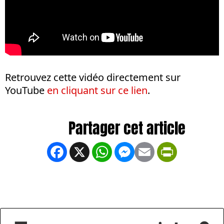
Retrouvez cette vidéo directement sur
YouTube
en cliquant sur ce lien
.
Facebook
X
WhatsApp
Messenger
Email
PrintFrien