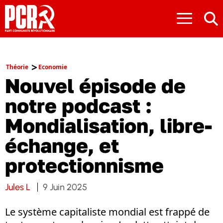
≡
Théorie
Economie
Nouvel épisode de
notre podcast :
Mondialisation, libre-
échange, et
protectionnisme
Jules L
9 Juin 2025
Le système capitaliste mondial est frappé de