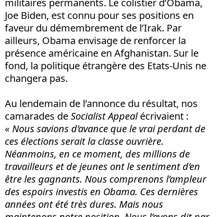
militaires permanents. Le colistier d’Obama,
Joe Biden, est connu pour ses positions en
faveur du démembrement de l’Irak. Par
ailleurs, Obama envisage de renforcer la
présence américaine en Afghanistan. Sur le
fond, la politique étrangère des Etats-Unis ne
changera pas.
Au lendemain de l’annonce du résultat, nos
camarades de
Socialist Appeal
écrivaient :
« Nous savions d’avance que le vrai perdant de
ces élections serait la classe ouvrière.
Néanmoins, en ce moment, des millions de
travailleurs et de jeunes ont le sentiment d’en
être les gagnants. Nous comprenons l’ampleur
des espoirs investis en Obama. Ces dernières
années ont été très dures. Mais nous
maintenons notre position. Nous l’avons dit par