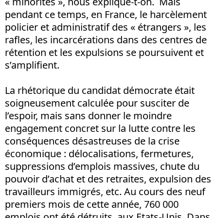
« minorités », nous explique-t-on. Mais
pendant ce temps, en France, le harcèlement
policier et administratif des « étrangers », les
rafles, les incarcérations dans des centres de
rétention et les expulsions se poursuivent et
s’amplifient.
La rhétorique du candidat démocrate était
soigneusement calculée pour susciter de
l’espoir, mais sans donner le moindre
engagement concret sur la lutte contre les
conséquences désastreuses de la crise
économique : délocalisations, fermetures,
suppressions d’emplois massives, chute du
pouvoir d’achat et des retraites, expulsion des
travailleurs immigrés, etc. Au cours des neuf
premiers mois de cette année, 760 000
emplois ont été détruits, aux Etats-Unis. Dans