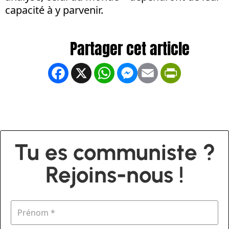
capacité à y parvenir.
Facebook
X
WhatsApp
Messenger
Email
PrintFrien
Tu es communiste ?
Rejoins-nous !