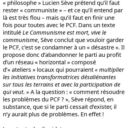
« philosophe » Lucien Sève prétend qu’il faut
rester « communiste » – et ce qu’il entend par
là est très flou – mais qu’il faut en finir une
fois pour toutes avec le PCF. Dans un texte
intitulé
Le Communisme est mort, vive le
communisme
, Sève conclut que vouloir garder
le PCF, c’est se condamner à un « désastre ». Il
propose donc d’abandonner le parti au profit
d’un réseau « horizontal » composé
d’« ateliers » locaux qui pourraient
« multiplier
les initiatives transformatrices désaliénantes
sur tous les terrains et avec la participation de
qui veut. »
A la question : « comment résoudre
les problèmes du PCF ? », Sève répond, en
substance, que si le parti cessait d’exister, il
n’y aurait plus de problèmes. En effet !