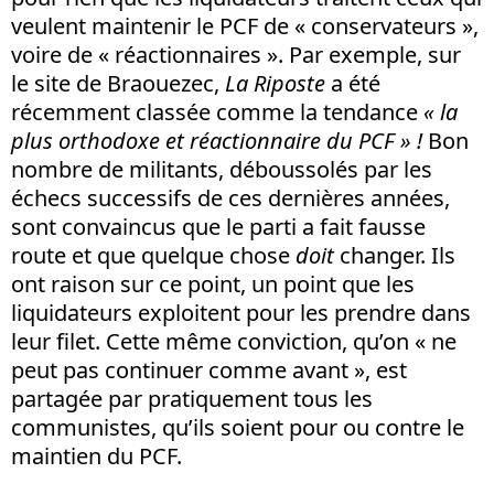
veulent maintenir le PCF de « conservateurs »,
voire de « réactionnaires ». Par exemple, sur
le site de Braouezec,
La Riposte
a été
récemment classée comme la tendance
« la
plus orthodoxe et réactionnaire du PCF » !
Bon
nombre de militants, déboussolés par les
échecs successifs de ces dernières années,
sont convaincus que le parti a fait fausse
route et que quelque chose
doit
changer. Ils
ont raison sur ce point, un point que les
liquidateurs exploitent pour les prendre dans
leur filet. Cette même conviction, qu’on « ne
peut pas continuer comme avant », est
partagée par pratiquement tous les
communistes, qu’ils soient pour ou contre le
maintien du PCF.