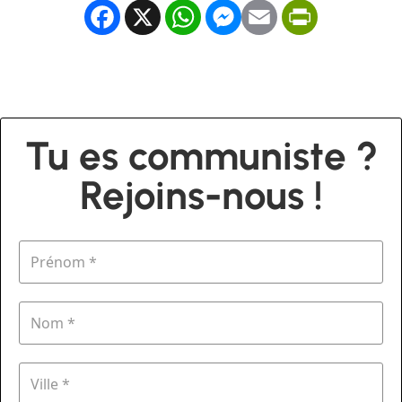
Facebook
X
WhatsApp
Messenger
Email
PrintFrien
Tu es communiste ?
Rejoins-nous !