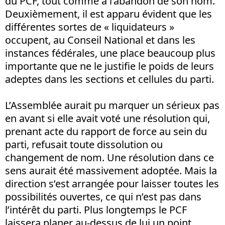
du PCF, tout comme à l’abandon de son nom.
Deuxièmement, il est apparu évident que les
différentes sortes de « liquidateurs »
occupent, au Conseil National et dans les
instances fédérales, une place beaucoup plus
importante que ne le justifie le poids de leurs
adeptes dans les sections et cellules du parti.
L’Assemblée aurait pu marquer un sérieux pas
en avant si elle avait voté une résolution qui,
prenant acte du rapport de force au sein du
parti, refusait toute dissolution ou
changement de nom. Une résolution dans ce
sens aurait été massivement adoptée. Mais la
direction s’est arrangée pour laisser toutes les
possibilités ouvertes, ce qui n’est pas dans
l’intérêt du parti. Plus longtemps le PCF
laissera planer au-dessus de lui un point