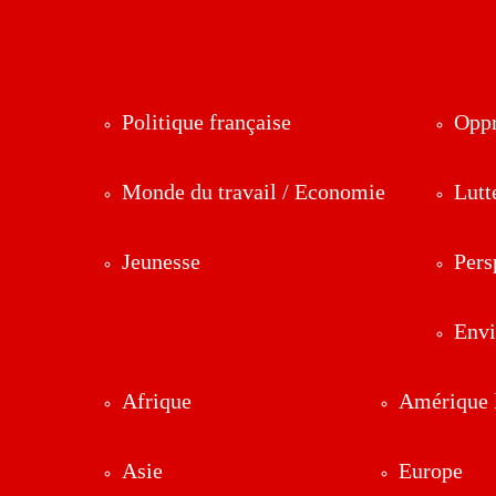
Politique française
Oppr
Monde du travail / Economie
Lutt
Jeunesse
Pers
Env
Afrique
Amérique l
Asie
Europe