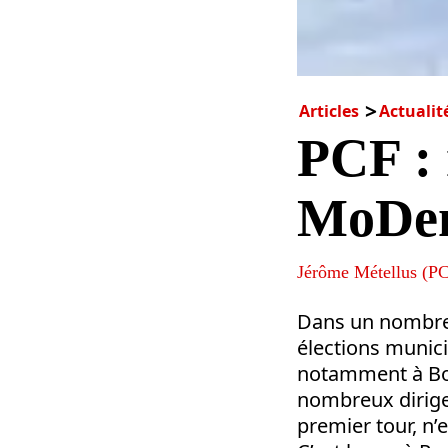
Articles
Actualit
PCF : 
MoDe
Jérôme Métellus (PC
Dans un nombre d
élections munici
notamment à Bord
nombreux dirigea
premier tour, n’