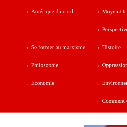
Amérique du nord
Moyen-Ori
Perspectiv
Se former au marxisme
Histoire
Philosophie
Oppressio
Economie
Environne
Comment ç