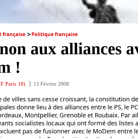
é française
Politique française
non aux alliances a
m !
F Paris 18)
13 Février 2008
e villes sans cesse croissant, la constitution de 
pales donne lieu à des alliances entre le PS, le 
eaux, Montpellier, Grenoble et Roubaix. Par ail
nts socialistes locaux qui ont formé des listes a
excluent pas de fusionner avec le MoDem entre l