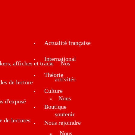
Actualité française
International
kers, affiches et tracts
Nos
Théorie
activités
des de lecture
Culture
Nous
ns d'exposé
Boutique
soutenir
e de lectures
Nous rejoindre
Nous