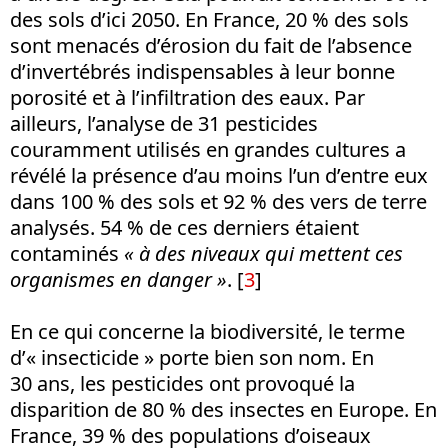
des sols d’ici 2050. En France, 20 % des sols
sont menacés d’érosion du fait de l’absence
d’invertébrés indispensables à leur bonne
porosité et à l’infiltration des eaux. Par
ailleurs, l’analyse de 31 pesticides
couramment utilisés en grandes cultures a
révélé la présence d’au moins l’un d’entre eux
dans 100 % des sols et 92 % des vers de terre
analysés. 54 % de ces derniers étaient
contaminés
« à des niveaux qui mettent ces
organismes en danger
»
.
[
3
]
En ce qui concerne la biodiversité, le terme
d’« insecticide » porte bien son nom. En
30 ans, les pesticides ont provoqué la
disparition de 80 % des insectes en Europe. En
France, 39 % des populations d’oiseaux