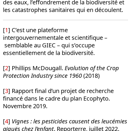
des eaux, l’effondrement de la biodiversité et
les catastrophes sanitaires qui en découlent.
[
1
]
C’est une plateforme
intergouvernementale et scientifique –
semblable au GIEC – qui s’occupe
essentiellement de la biodiversité.
[
2
]
Phillips McDougall.
Evolution of the Crop
Protection Industry since 1960
(2018)
[
3
]
Rapport final d’un projet de recherche
financé dans le cadre du plan Ecophyto.
Novembre 2019.
[
4
]
Vignes : les pesticides causent des leucémies
aiguës chez l’enfant
. Reporterre, juillet 2022.