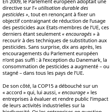
En 2009, le Parlement européen adoptait une
directive sur l’
« utilisation durable des
pesticides »
, tout en renonçant à fixer un
objectif contraignant de réduction de l’usage
des pesticides aux Etats-membres de l’UE, ces
derniers étant seulement
« encouragés »
à
recourir à des techniques de substitution aux
pesticides. Sans surprise, dix ans après, les
encouragements du Parlement européen
n’ont pas suffi : à l’exception du Danemark, la
consommation de pesticides a augmenté – ou
stagné – dans tous les pays de l’UE.
De son côté, la COP15 a débouché sur un
« accord » qui, lui aussi,
« encourage »
les
entreprises à évaluer et rendre public l’impact
de leurs activités industrielles sur la
biodiversité. Or les entreprises en question