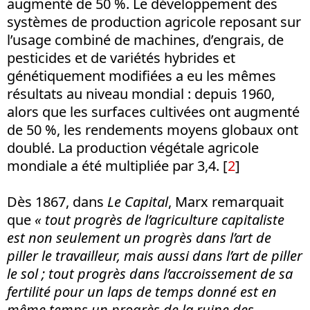
augmenté de 50 %. Le développement des
systèmes de production agricole reposant sur
l’usage combiné de machines, d’engrais, de
pesticides et de variétés hybrides et
génétiquement modifiées a eu les mêmes
résultats au niveau mondial : depuis 1960,
alors que les surfaces cultivées ont augmenté
de 50 %, les rendements moyens globaux ont
doublé. La production végétale agricole
mondiale a été multipliée par 3,4.
[
2
]
Dès 1867, dans
Le Capital
, Marx remarquait
que
« tout progrès de l’agriculture capitaliste
est non seulement un progrès dans l’art de
piller le travailleur, mais aussi dans l’art de piller
le sol ; tout progrès dans l’accroissement de sa
fertilité pour un laps de temps donné est en
même temps un progrès de la ruine des