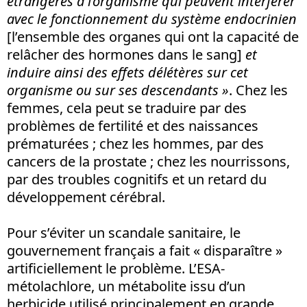
étrangères à l’organisme qui peuvent interférer
avec le fonctionnement du système endocrinien
[l’ensemble des organes qui ont la capacité de
relâcher des hormones dans le sang]
et
induire ainsi des effets délétères sur cet
organisme ou sur ses descendants »
. Chez les
femmes, cela peut se traduire par des
problèmes de fertilité et des naissances
prématurées ; chez les hommes, par des
cancers de la prostate ; chez les nourrissons,
par des troubles cognitifs et un retard du
développement cérébral.
Pour s’éviter un scandale sanitaire, le
gouvernement français a fait « disparaître »
artificiellement le problème. L’ESA-
métolachlore, un métabolite issu d’un
herbicide utilisé principalement en grande