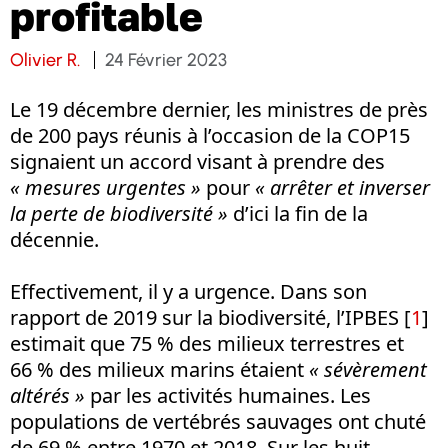
profitable
Olivier R.
24 Février 2023
Le 19 décembre dernier, les ministres de près
de 200 pays réunis à l’occasion de la COP15
signaient un accord visant à prendre des
« mesures urgentes »
pour
« arrêter et inverser
la perte de biodiversité »
d’ici la fin de la
décennie.
Effectivement, il y a urgence. Dans son
rapport de 2019 sur la biodiversité, l’IPBES
[
1
]
estimait que 75 % des milieux terrestres et
66 % des milieux marins étaient
« sévèrement
altérés »
par les activités humaines. Les
populations de vertébrés sauvages ont chuté
de 69 % entre 1970 et 2018. Sur les huit