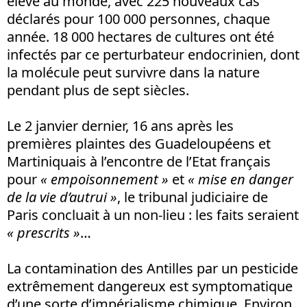
élevé au monde, avec 225 nouveaux cas
déclarés pour 100 000 personnes, chaque
année. 18 000 hectares de cultures ont été
infectés par ce perturbateur endocrinien, dont
la molécule peut survivre dans la nature
pendant plus de sept siècles.
Le 2 janvier dernier, 16 ans après les
premières plaintes des Guadeloupéens et
Martiniquais à l’encontre de l’Etat français
pour
« empoisonnement »
et
« mise en danger
de la vie d’autrui »
, le tribunal judiciaire de
Paris concluait à un non-lieu : les faits seraient
« prescrits »
…
La contamination des Antilles par un pesticide
extrêmement dangereux est symptomatique
d’une sorte d’impérialisme chimique. Environ