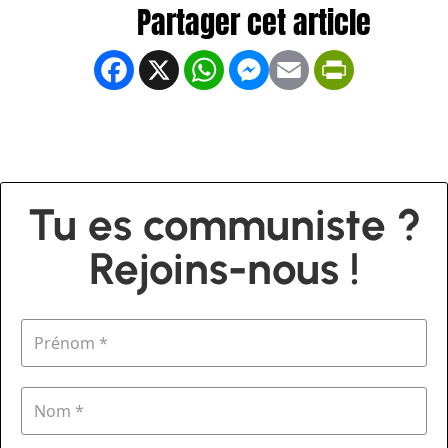
Facebook
X
WhatsApp
Messenger
Email
PrintFrien
Tu es communiste ?
Rejoins-nous !