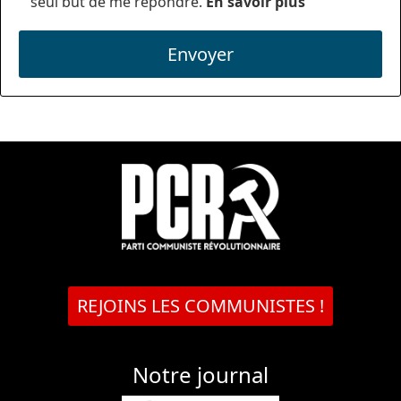
seul but de me répondre.
En savoir plus
Envoyer
REJOINS LES COMMUNISTES !
Notre journal