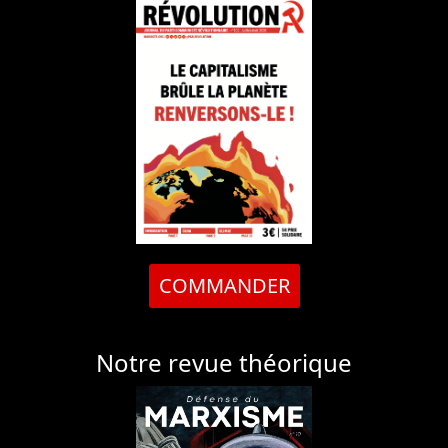
COMMANDER
Notre revue théorique