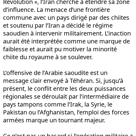
Révolution », l’Iran cherche à étendre sa zone
d’influence. La menace d’une frontière
commune avec un pays dirigé par des chiites
et soutenu par l’Iran a décidé le régime
saoudien à intervenir militairement. L’inaction
aurait été interprétée comme une marque de
faiblesse et aurait pu motiver la minorité
chiite du royaume à se soulever.
L’offensive de l’Arabie saoudite est un
message clair envoyé à Téhéran. Si, jusqu’à
présent, le conflit entre les deux puissances
régionales se déroulait par l’intermédiaire de
pays tampons comme l’Irak, la Syrie, le
Pakistan ou l’Afghanistan, l’emploi des forces
armées marque un tournant majeur.
Ce n’est pas un hasard si l’opération militaire a