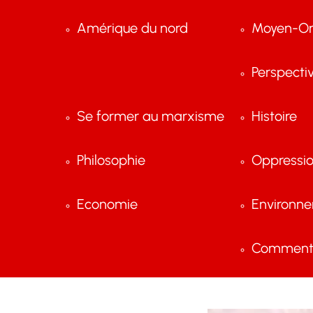
Amérique du nord
Moyen-Or
Perspecti
Se former au marxisme
Histoire
Philosophie
Oppressi
Economie
Environn
Comment 