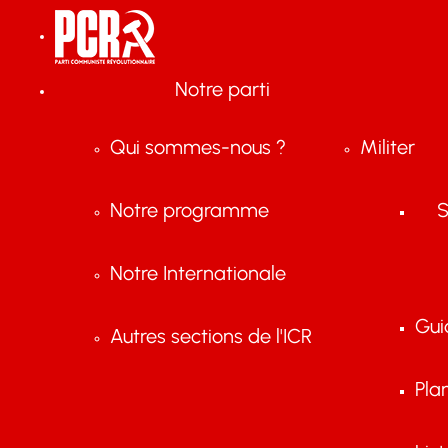
Notre parti
Qui sommes-nous ?
Militer
Notre programme
S
Notre Internationale
Gui
Autres sections de l'ICR
Pla