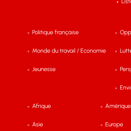
Lis
Politique française
Opp
Monde du travail / Economie
Lutt
Jeunesse
Pers
Env
Afrique
Amérique 
Asie
Europe