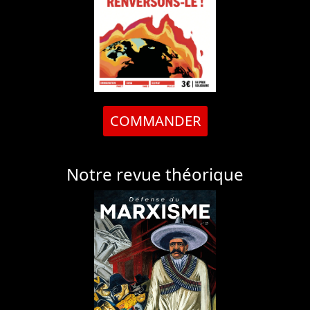
COMMANDER
Notre revue théorique