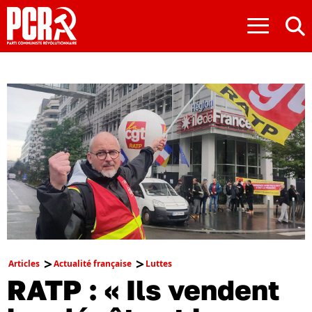
≡
Articles
Actualité française
Luttes
RATP : « Ils vendent