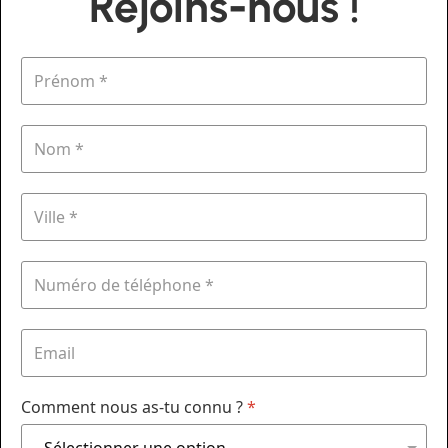
Rejoins-nous !
Comment nous as-tu connu ?
*