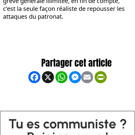
grève générale illimitée, en fin de compte,
c’est la seule façon réaliste de repousser les
attaques du patronat.
Facebook
X
WhatsApp
Messenger
Email
PrintFrien
Tu es communiste ?