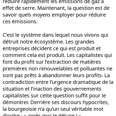
réduire rapidement les émissions de gaz à
effet de serre. Maintenant, la question est de
savoir quels
moyens
employer pour réduire
ces émissions.
C’est le système dans lequel nous vivons qui
détruit notre écosystème. Les grandes
entreprises décident ce qui est produit et
comment cela est produit. Les capitalistes qui
font du profit sur l’extraction de matières
premières non renouvelables et polluantes ne
sont pas prêts à abandonner leurs profits. La
contradiction entre l’urgence dramatique de la
situation et l’inaction des gouvernements
capitalistes sur cette question suffit pour le
démontrer. Derrière ses discours hypocrites,
la bourgeoisie n’a qu’un seul véritable mot
d’ordre : « après moi le déluge ! ».