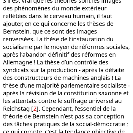
S’il est vrai que les théories sont les images
des phénomènes du monde extérieur
reflétées dans le cerveau humain, il faut
ajouter, en ce qui concerne les thèses de
Bernstein, que ce sont des images
renversées. La thèse de l’instauration du
socialisme par le moyen de réformes sociales,
après l’abandon définitif des réformes en
Allemagne ! La thèse d’un contrôle des
syndicats sur la production - après la défaite
des constructeurs de machines anglais ! La
thèse d’une majorité parlementaire socialiste -
après la révision de la constitution saxonne et
les attentats contre le suffrage universel au
Reichstag [
2
]. Cependant, l’essentiel de la
théorie de Bernstein n’est pas sa conception
des tâches pratiques de la social-démocratie ;
ce qui compte, c’est la tendance objective de