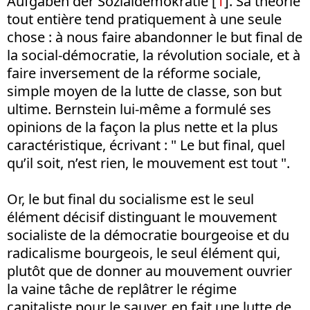
Aufgaben der Sozialdemokratie [
1
]. Sa théorie
tout entière tend pratiquement à une seule
chose : à nous faire abandonner le but final de
la social-démocratie, la révolution sociale, et à
faire inversement de la réforme sociale,
simple moyen de la lutte de classe, son but
ultime. Bernstein lui-même a formulé ses
opinions de la façon la plus nette et la plus
caractéristique, écrivant : " Le but final, quel
qu’il soit, n’est rien, le mouvement est tout ".
Or, le but final du socialisme est le seul
élément décisif distinguant le mouvement
socialiste de la démocratie bourgeoise et du
radicalisme bourgeois, le seul élément qui,
plutôt que de donner au mouvement ouvrier
la vaine tâche de replâtrer le régime
capitaliste pour le sauver, en fait une lutte de