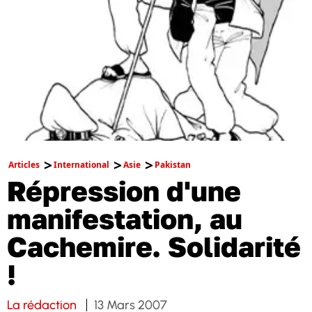
Articles
International
Asie
Pakistan
Répression d'une
manifestation, au
Cachemire. Solidarité
!
La rédaction
13 Mars 2007