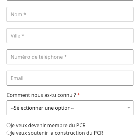
Comment nous as-tu connu ?
*
Je veux devenir membre du PCR
Je veux soutenir la construction du PCR