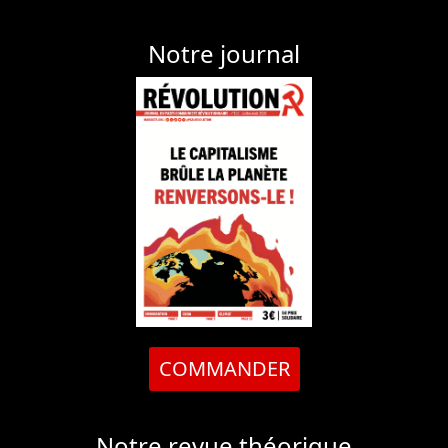
Notre journal
COMMANDER
Notre revue théorique