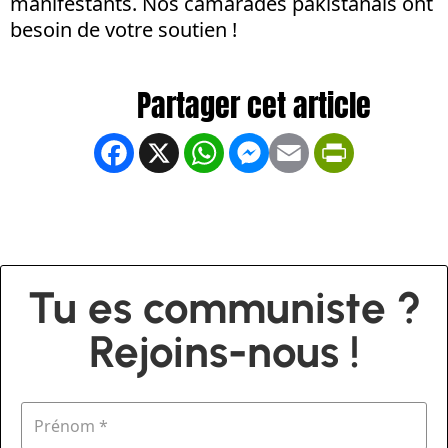
manifestants. Nos camarades pakistanais ont
besoin de votre soutien !
Facebook
X
WhatsApp
Messenger
Email
PrintFrien
Tu es communiste ?
Rejoins-nous !