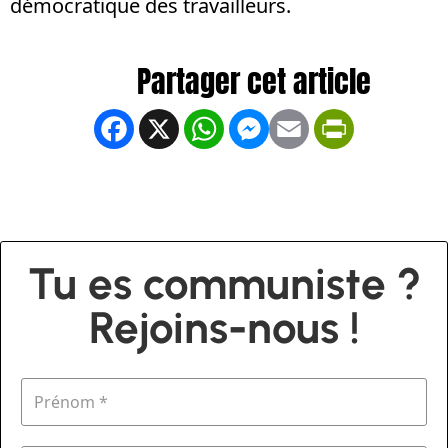
démocratique des travailleurs.
Facebook
X
WhatsApp
Messenger
Email
PrintFrien
Tu es communiste ?
Rejoins-nous !