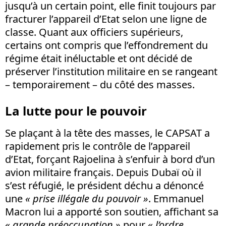
jusqu’à un certain point, elle finit toujours par
fracturer l’appareil d’Etat selon une ligne de
classe. Quant aux officiers supérieurs,
certains ont compris que l’effondrement du
régime était inéluctable et ont décidé de
préserver l’institution militaire en se rangeant
– temporairement – du côté des masses.
La lutte pour le pouvoir
Se plaçant à la tête des masses, le CAPSAT a
rapidement pris le contrôle de l’appareil
d’Etat, forçant Rajoelina à s’enfuir à bord d’un
avion militaire français. Depuis Dubaï où il
s’est réfugié, le président déchu a dénoncé
une
« prise illégale du pouvoir »
. Emmanuel
Macron lui a apporté son soutien, affichant sa
« grande préoccupation »
pour
« l’ordre