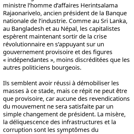
ministre l’homme d’affaires Herintsalama
Rajaonarivelo, ancien président de la Banque
nationale de l’industrie. Comme au Sri Lanka,
au Bangladesh et au Népal, les capitalistes
espèrent maintenant sortir de la crise
révolutionnaire en s’appuyant sur un
gouvernement provisoire et des figures
« indépendantes », moins discréditées que les
autres politiciens bourgeois.
Ils semblent avoir réussi à démobiliser les
masses à ce stade, mais ce répit ne peut être
que provisoire, car aucune des revendications
du mouvement ne sera satisfaite par un
simple changement de président. La misère,
la déliquescence des infrastructures et la
corruption sont les symptômes du