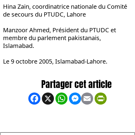
Hina Zain, coordinatrice nationale du Comité
de secours du PTUDC, Lahore
Manzoor Ahmed, Président du PTUDC et
membre du parlement pakistanais,
Islamabad.
Le 9 octobre 2005, Islamabad-Lahore.
Facebook
X
WhatsApp
Messenger
Email
PrintFrien