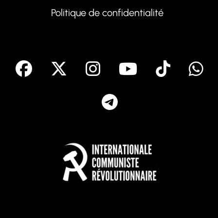
Politique de confidentialité
facebook
X
Instagram
Youtube
Tik T
Telegram