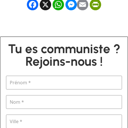
Facebook
X
WhatsApp
Messenger
Email
PrintFrien
Tu es communiste ?
Rejoins-nous !