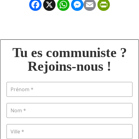
Facebook
X
WhatsApp
Messenger
Email
PrintFrien
Tu es communiste ?
Rejoins-nous !