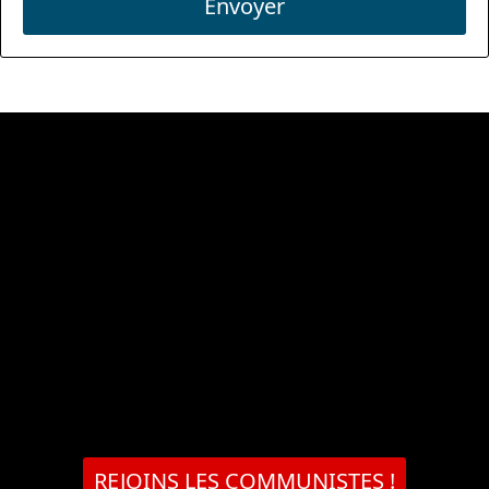
Envoyer
REJOINS LES COMMUNISTES !