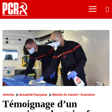
≡
Articles
Actualité française
Monde du travail / Economie
Témoignage d’un