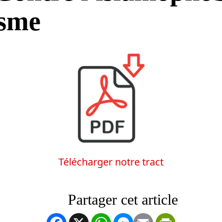
isme
Télécharger notre tract