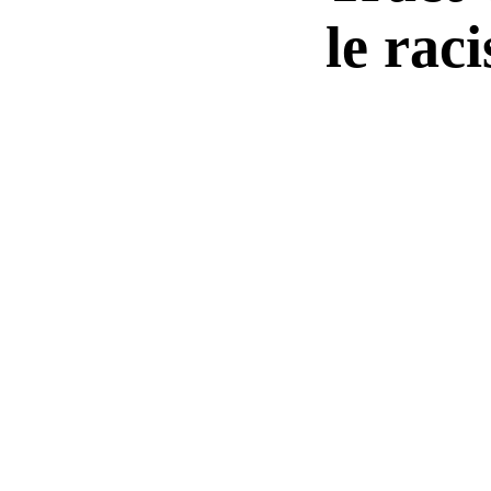
le rac