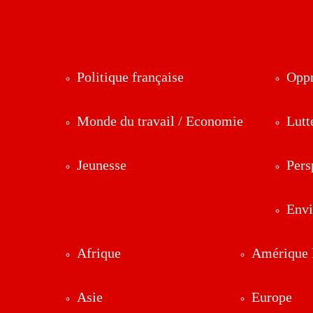
Politique française
Oppr
Monde du travail / Economie
Lutt
Jeunesse
Pers
Env
Afrique
Amérique l
Asie
Europe