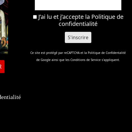
J’ai lu et j’accepte la
Politique de
confidentialité
Ce site est protégé par reCAPTCHA et la
Politique de Confidentalité
de Google ainsi que les
Conditions de Service
s'appliquent.
R
entialité
tsApp
elegram