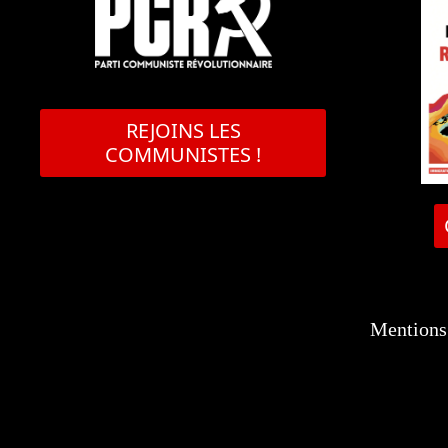
REJOINS LES
COMMUNISTES !
Mentions 