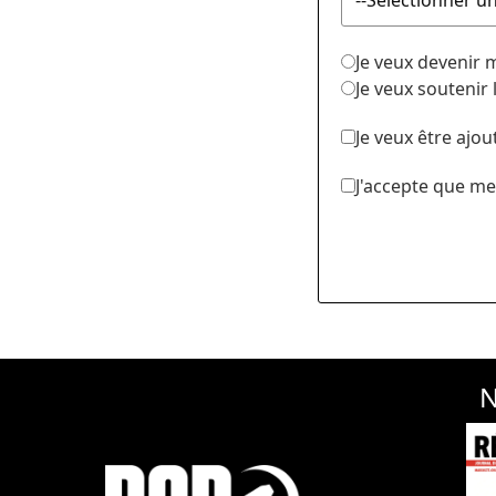
Je veux devenir
Je veux soutenir
Je veux être ajou
J'accepte que me
N