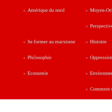
Amérique du nord
Moyen-Ori
Perspectiv
Se former au marxisme
Histoire
Philosophie
Oppressio
Economie
Environne
Comment ç