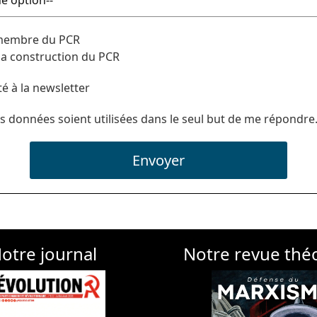
 membre du PCR
 la construction du PCR
té à la newsletter
s données soient utilisées dans le seul but de me répondre
Envoyer
otre journal
Notre revue thé