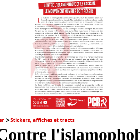
er
Stickers, affiches et tracts
Contre l'islamophob