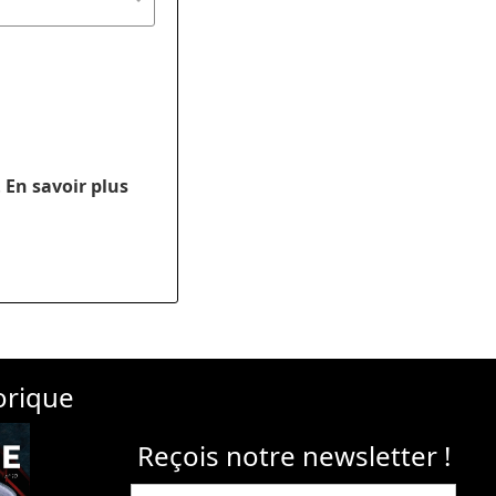
.
En savoir plus
orique
Reçois notre newsletter !