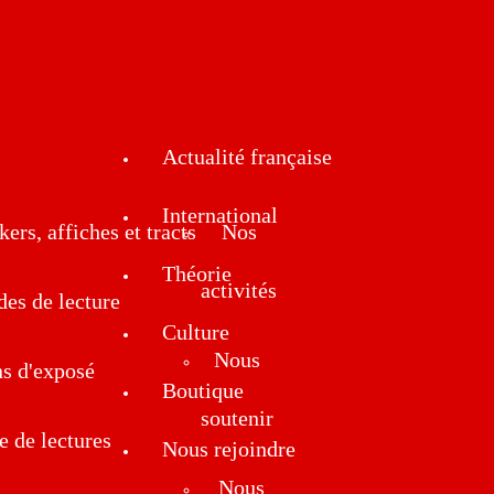
Actualité française
International
kers, affiches et tracts
Nos
Théorie
activités
des de lecture
Culture
Nous
ns d'exposé
Boutique
soutenir
e de lectures
Nous rejoindre
Nous