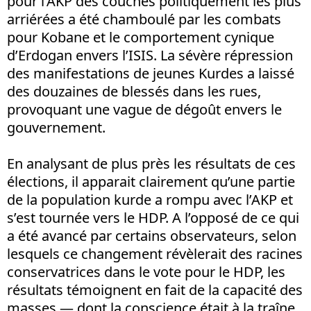
pour l’AKP des couches politiquement les plus
arriérées a été chamboulé par les combats
pour Kobane et le comportement cynique
d’Erdogan envers l’ISIS. La sévère répression
des manifestations de jeunes Kurdes a laissé
des douzaines de blessés dans les rues,
provoquant une vague de dégoût envers le
gouvernement.
En analysant de plus près les résultats de ces
élections, il apparait clairement qu’une partie
de la population kurde a rompu avec l’AKP et
s’est tournée vers le HDP. A l’opposé de ce qui
a été avancé par certains observateurs, selon
lesquels ce changement révèlerait des racines
conservatrices dans le vote pour le HDP, les
résultats témoignent en fait de la capacité des
masses — dont la conscience était à la traîne