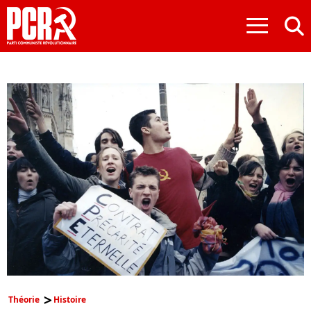
≡
Théorie
Histoire