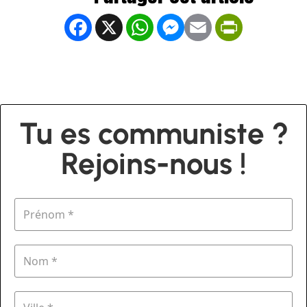
Facebook
X
WhatsApp
Messenger
Email
PrintFrien
Tu es communiste ?
Rejoins-nous !