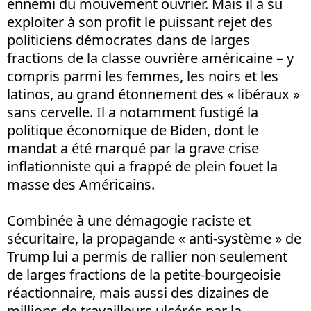
ennemi du mouvement ouvrier. Mais il a su
exploiter à son profit le puissant rejet des
politiciens démocrates dans de larges
fractions de la classe ouvrière américaine – y
compris parmi les femmes, les noirs et les
latinos, au grand étonnement des « libéraux »
sans cervelle. Il a notamment fustigé la
politique économique de Biden, dont le
mandat a été marqué par la grave crise
inflationniste qui a frappé de plein fouet la
masse des Américains.
Combinée à une démagogie raciste et
sécuritaire, la propagande « anti-système » de
Trump lui a permis de rallier non seulement
de larges fractions de la petite-bourgeoisie
réactionnaire, mais aussi des dizaines de
millions de travailleurs ulcérés par la