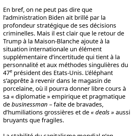
En bref, on ne peut pas dire que
l’administration Biden ait brillé par la
profondeur stratégique de ses décisions
criminelles. Mais il est clair que le retour de
Trump à la Maison-Blanche ajoute à la
situation internationale un élément
supplémentaire d’incertitude qui tient à la
personnalité et aux méthodes singulières du
e
47
président des Etats-Unis. L’éléphant
s’apprête à revenir dans le magasin de
porcelaine, où il pourra donner libre cours à
sa « diplomatie » empirique et pragmatique
de
businessman
– faite de bravades,
d’humiliations grossières et de
« deals »
aussi
bruyants que fragiles.
La stabilité du capitalisme mondial n’en