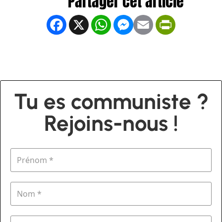
Facebook
X
WhatsApp
Messenger
Email
PrintFrien
Tu es communiste ?
Rejoins-nous !