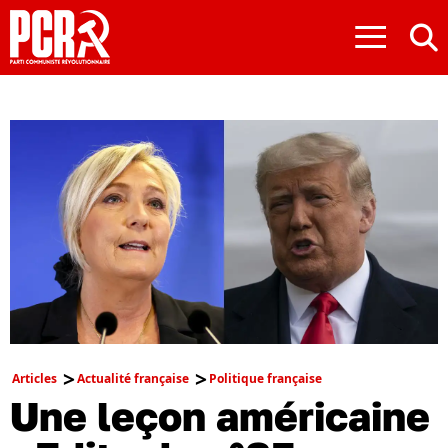
≡
Articles
Actualité française
Politique française
Une leçon américaine