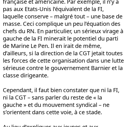
française et américaine. Par exemple, il n’y a
pas aux Etats-Unis l’équivalent de la FI,
laquelle conserve – malgré tout – une base de
masse. Ceci complique un peu l’équation des
chefs du RN. En particulier, un sérieux virage à
gauche de la FI minerait le potentiel du parti
de Marine Le Pen. Il en irait de même,
d’ailleurs, si la direction de la CGT jetait toutes
les forces de cette organisation dans une lutte
sérieuse contre le gouvernement Barnier et la
classe dirigeante.
Cependant, il faut bien constater que ni la FI,
ni la CGT – sans parler du reste de « la
gauche » et du mouvement syndical – ne
s’orientent dans cette voie, à ce stade.
Au lieu d’expliquer aux jeunes et aux