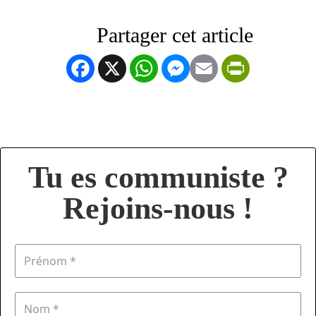
Facebook
X
WhatsApp
Messenger
Email
PrintFrien
Tu es communiste ?
Rejoins-nous !