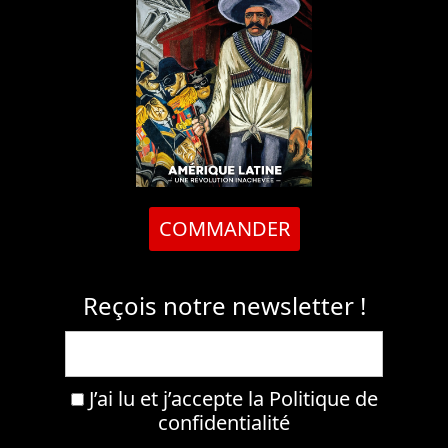
COMMANDER
Reçois notre newsletter !
J’ai lu et j’accepte la
Politique de
confidentialité
Ce site est protégé par reCAPTCHA et la
Politique de Confidentalité
de Google ainsi
que les
Conditions de Service
s'appliquent.