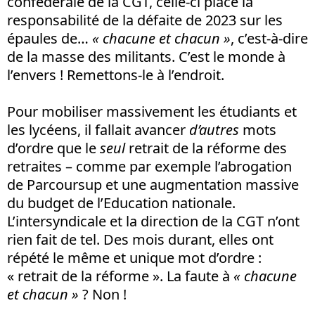
confédérale de la CGT, celle-ci place la
responsabilité de la défaite de 2023 sur les
épaules de…
« chacune et chacun »
, c’est-à-dire
de la masse des militants. C’est le monde à
l’envers ! Remettons-le à l’endroit.
Pour mobiliser massivement les étudiants et
les lycéens, il fallait avancer
d’autres
mots
d’ordre que le
seul
retrait de la réforme des
retraites – comme par exemple l’abrogation
de Parcoursup et une augmentation massive
du budget de l’Education nationale.
L’intersyndicale et la direction de la CGT n’ont
rien fait de tel. Des mois durant, elles ont
répété le même et unique mot d’ordre :
« retrait de la réforme ». La faute à
« chacune
et chacun »
? Non !