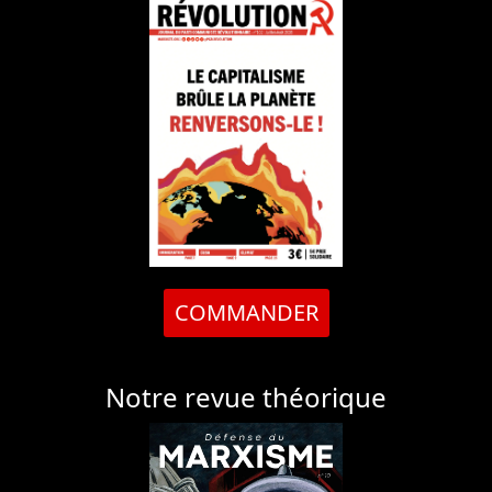
COMMANDER
Notre revue théorique