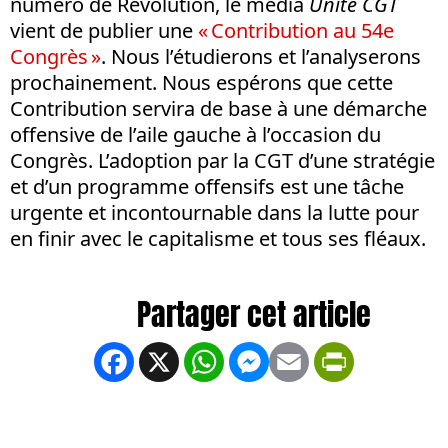
numéro de Révolution, le média
Unité CGT
vient de publier une
« Contribution au 54e
Congrès »
. Nous l’étudierons et l’analyserons
prochainement. Nous espérons que cette
Contribution servira de base à une démarche
offensive de l’aile gauche à l’occasion du
Congrès. L’adoption par la CGT d’une stratégie
et d’un programme offensifs est une tâche
urgente et incontournable dans la lutte pour
en finir avec le capitalisme et tous ses fléaux.
Facebook
X
WhatsApp
Messenger
Email
PrintFrien