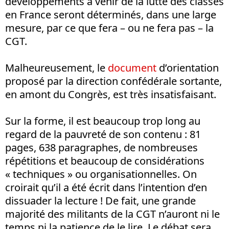
développements à venir de la lutte des classes
en France seront déterminés, dans une large
mesure, par ce que fera – ou ne fera pas – la
CGT.
Malheureusement, le
document
d’orientation
proposé par la direction confédérale sortante,
en amont du Congrès, est très insatisfaisant.
Sur la forme, il est beaucoup trop long au
regard de la pauvreté de son contenu : 81
pages, 638 paragraphes, de nombreuses
répétitions et beaucoup de considérations
« techniques » ou organisationnelles. On
croirait qu’il a été écrit dans l’intention d’en
dissuader la lecture ! De fait, une grande
majorité des militants de la CGT n’auront ni le
temps ni la patience de le lire. Le débat sera