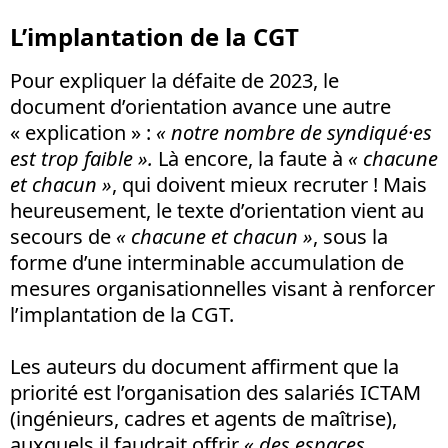
L’implantation de la CGT
Pour expliquer la défaite de 2023, le
document d’orientation avance une autre
« explication » :
« notre nombre de syndiqué·es
est trop faible ».
Là encore, la faute à
« chacune
et chacun »
, qui doivent mieux recruter ! Mais
heureusement, le texte d’orientation vient au
secours de
« chacune et chacun »
, sous la
forme d’une interminable accumulation de
mesures organisationnelles visant à renforcer
l’implantation de la CGT.
Les auteurs du document affirment que la
priorité est l’organisation des salariés ICTAM
(ingénieurs, cadres et agents de maîtrise),
auxquels il faudrait offrir
« des espaces