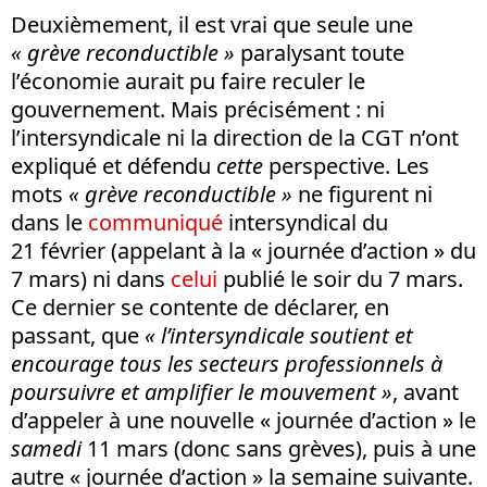
Deuxièmement, il est vrai que seule une
« grève reconductible »
paralysant toute
l’économie aurait pu faire reculer le
gouvernement. Mais précisément : ni
l’intersyndicale ni la direction de la CGT n’ont
expliqué et défendu
cette
perspective. Les
mots
« grève reconductible »
ne figurent ni
dans le
communiqué
intersyndical du
21 février (appelant à la « journée d’action » du
7 mars) ni dans
celui
publié le soir du 7 mars.
Ce dernier se contente de déclarer, en
passant, que
« l’intersyndicale soutient et
encourage tous les secteurs professionnels à
poursuivre et amplifier le mouvement »
, avant
d’appeler à une nouvelle « journée d’action » le
samedi
11 mars (donc sans grèves), puis à une
autre « journée d’action » la semaine suivante.