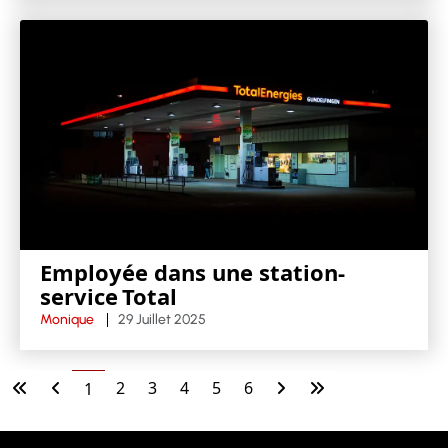
Employée dans une station-
service Total
Monique
29 Juillet 2025
2
3
4
5
6
1