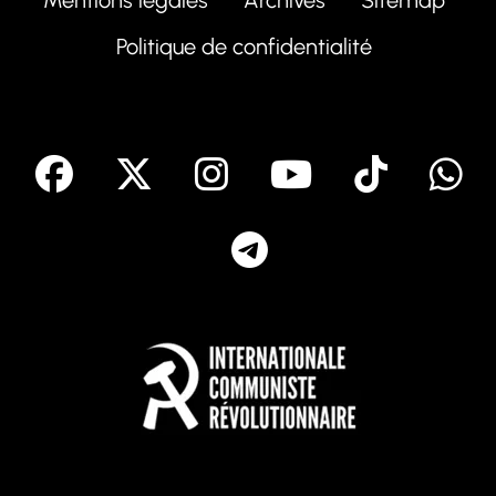
Politique de confidentialité
facebook
X
Instagram
Youtube
Tik T
Telegram