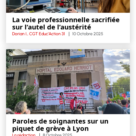
La voie professionnelle sacrifiée
sur l’autel de l’austérité
Dorian I., CGT Educ’Action 31
10 Octobre 2025
Paroles de soignantes sur un
piquet de grève à Lyon
La rédaction
8 Octobre 2025