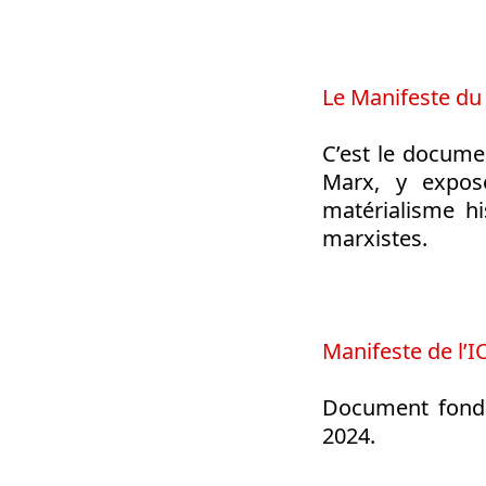
Le Manifeste du
C’est le docume
Marx, y expos
matérialisme hi
marxistes.
Manifeste de l’I
Document fonda
2024.