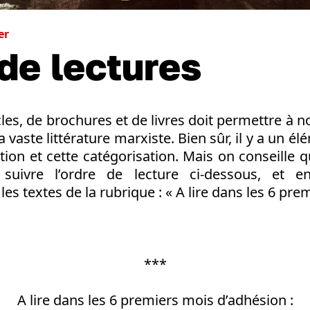
er
 de lectures
ticles, de brochures et de livres doit permettre à
a vaste littérature marxiste. Bien sûr, il y a un él
ction et cette catégorisation. Mais on conseill
uivre l’ordre de lecture ci-dessous, et en
s textes de la rubrique : « A lire dans les 6 pre
***
A lire dans les 6 premiers mois d’adhésion :