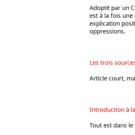
Adopté par un C
est à la fois une
explication posi
oppressions.
Les trois source
Article court, m
Introduction à 
Tout est dans le 