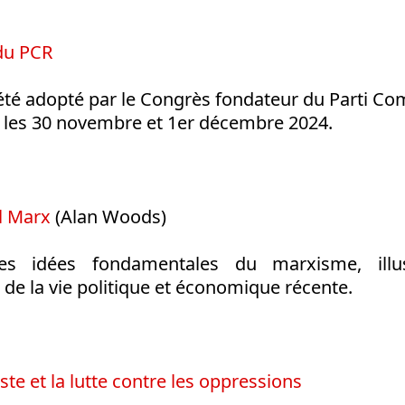
du PCR
té adopté par le Congrès fondateur du Parti C
, les 30 novembre et 1er décembre 2024.
l Marx
(Alan Woods)
des idées fondamentales du marxisme, illus
 de la vie politique et économique récente.
ste et la lutte contre les oppressions