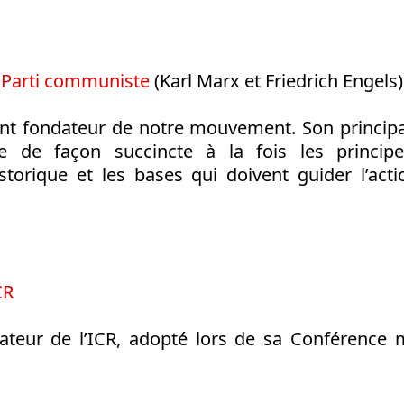
 Parti communiste
(Karl Marx et Friedrich Engels)
nt fondateur de notre mouvement. Son principal
e de façon succincte à la fois les princip
storique et les bases qui doivent guider l’acti
CR
teur de l’ICR, adopté lors de sa Conférence m