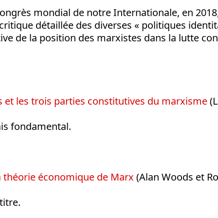
ongrès mondial de notre Internationale, en 201
 critique détaillée des diverses « politiques identi
tive de la position des marxistes dans la lutte con
s et les trois parties constitutives du marxisme
(L
ais fondamental.
la théorie économique de Marx
(Alan Woods et Ro
titre.