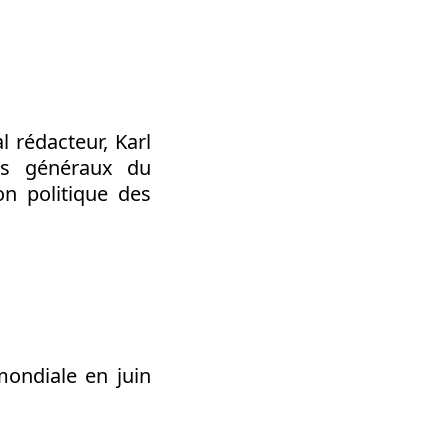
 rédacteur, Karl
es généraux du
on politique des
ondiale en juin