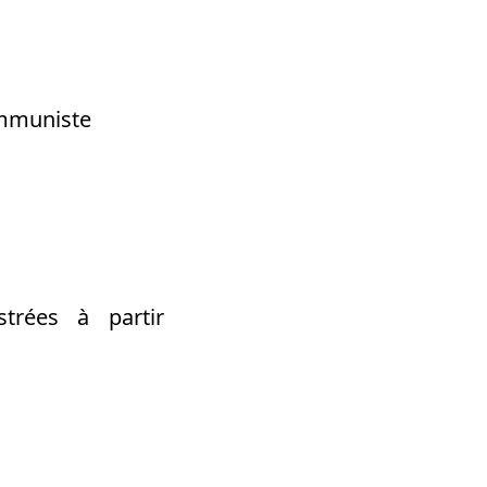
ommuniste
trées à partir