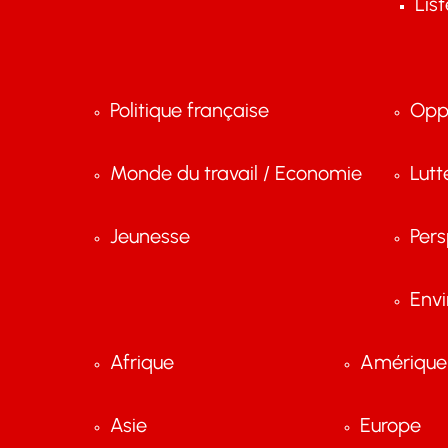
Lis
Politique française
Opp
Monde du travail / Economie
Lutt
Jeunesse
Pers
Env
Afrique
Amérique 
Asie
Europe