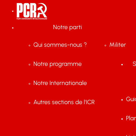
Notre parti
Qui sommes-nous ?
Militer
Notre programme
S
Notre Internationale
Gui
Autres sections de l'ICR
Pla