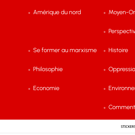
Amérique du nord
Moyen-Or
Perspecti
Se former au marxisme
Histoire
Philosophie
Oppressi
Economie
Environn
Comment 
Sticker