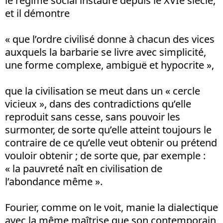
le régime social instauré depuis le XVIe siècle,
et il démontre
« que l’ordre civilisé donne à chacun des vices
auxquels la barbarie se livre avec simplicité,
une forme complexe, ambiguë et hypocrite »,
que la civilisation se meut dans un « cercle
vicieux », dans des contradictions qu’elle
reproduit sans cesse, sans pouvoir les
surmonter, de sorte qu’elle atteint toujours le
contraire de ce qu’elle veut obtenir ou prétend
vouloir obtenir ; de sorte que, par exemple :
« la pauvreté naît en civilisation de
l’abondance même ».
Fourier, comme on le voit, manie la dialectique
avec la même maîtrise que son contemporain