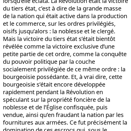
lorsqu’elle éclata. La Révolution était la victoire
du tiers état, c’est à dire de la grande masse
de la nation qui était active dans la production
et le commerce, sur les ordres privilégiés,
oisifs jusqu’alors : la noblesse et le clergé.
Mais la victoire du tiers état s’était bientôt
révélée comme la victoire exclusive d’une
petite partie de cet ordre, comme la conquête
du pouvoir politique par la couche
socialement privilégiée de ce même ordre : la
bourgeoisie possédante. Et, à vrai dire, cette
bourgeoisie s’était encore développée
rapidement pendant la Révolution en
spéculant sur la propriété foncière de la
noblesse et de l’Église confisquée, puis
vendue, ainsi qu’en fraudant la nation par les
fournitures aux armées. Ce fut précisément la
domination de ces escrocs qui, sous le