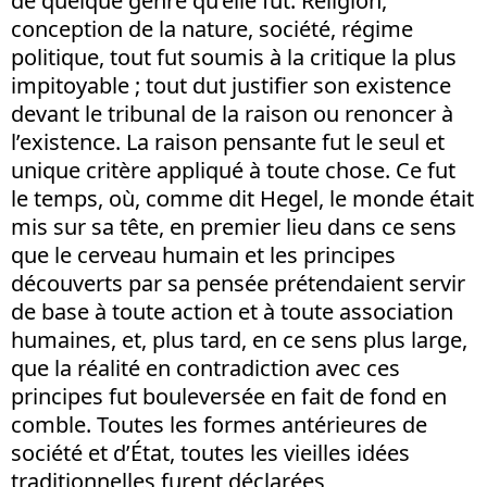
de quelque genre qu’elle fût. Religion,
conception de la nature, société, régime
politique, tout fut soumis à la critique la plus
impitoyable ; tout dut justifier son existence
devant le tribunal de la raison ou renoncer à
l’existence. La raison pensante fut le seul et
unique critère appliqué à toute chose. Ce fut
le temps, où, comme dit Hegel, le monde était
mis sur sa tête, en premier lieu dans ce sens
que le cerveau humain et les principes
découverts par sa pensée prétendaient servir
de base à toute action et à toute association
humaines, et, plus tard, en ce sens plus large,
que la réalité en contradiction avec ces
principes fut bouleversée en fait de fond en
comble. Toutes les formes antérieures de
société et d’État, toutes les vieilles idées
traditionnelles furent déclarées