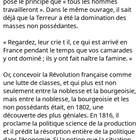
pose le principe que « tous les hommes
travailleront ». Dans le même ouvrage, il sait
déjà que la Terreur a été la domination des
masses non possédantes.
« Regardez, leur crie t il, ce qui est arrivé en
France pendant le temps que vos camarades
y ont dominé ; ils y ont fait naître la famine. »
Or, concevoir la Révolution française comme
une lutte de classes, et qui plus est non
seulement entre la noblesse et la bourgeoisie,
mais entre la noblesse, la bourgeoisie et les
non possédants était, en 1802, une
découverte des plus géniales. En 1816, il
proclame la politique science de la production
et il prédit la résorption entière de la politique
dans l’économie. Si la notion que la situation