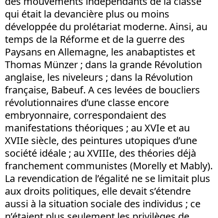
des mouvements indépendants de la classe
qui était la devancière plus ou moins
développée du prolétariat moderne. Ainsi, au
temps de la Réforme et de la guerre des
Paysans en Allemagne, les anabaptistes et
Thomas Münzer ; dans la grande Révolution
anglaise, les niveleurs ; dans la Révolution
française, Babeuf. A ces levées de boucliers
révolutionnaires d’une classe encore
embryonnaire, correspondaient des
manifestations théoriques ; au XVIe et au
XVIIe siècle, des peintures utopiques d’une
société idéale ; au XVIIIe, des théories déjà
franchement communistes (Morelly et Mably).
La revendication de l’égalité ne se limitait plus
aux droits politiques, elle devait s’étendre
aussi à la situation sociale des individus ; ce
n’étaient plus seulement les privilèges de