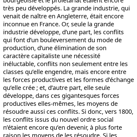
bourgeoisie et le prolétariat étaient encore
très peu développés. La grande industrie, qui
venait de naître en Angleterre, était encore
inconnue en France. Or, seule la grande
industrie développe, d’une part, les conflits
qui font d’un bouleversement du mode de
production, d’une élimination de son
caractère capitaliste une nécessité
inéluctable, conflits non seulement entre les
classes qu’elle engendre, mais encore entre
les forces productives et les formes d’échange
qu’elle crée ; et, d’autre part, elle seule
développe, dans ces gigantesques forces
productives elles-mêmes, les moyens de
résoudre aussi ces conflits. Si donc, vers 1800,
les conflits issus du nouvel ordre social
n’étaient encore qu’en devenir, à plus forte
raison les moyens de les résoudre. Si les