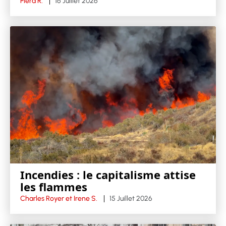
Piera R.
16 Juillet 2026
Incendies : le capitalisme attise
les flammes
Charles Royer et Irene S.
15 Juillet 2026