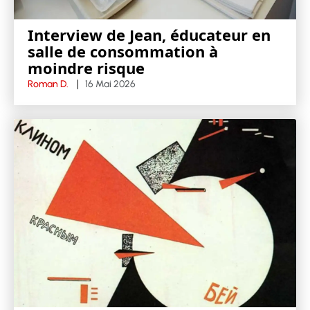
Interview de Jean, éducateur en
salle de consommation à
moindre risque
Roman D.
16 Mai 2026