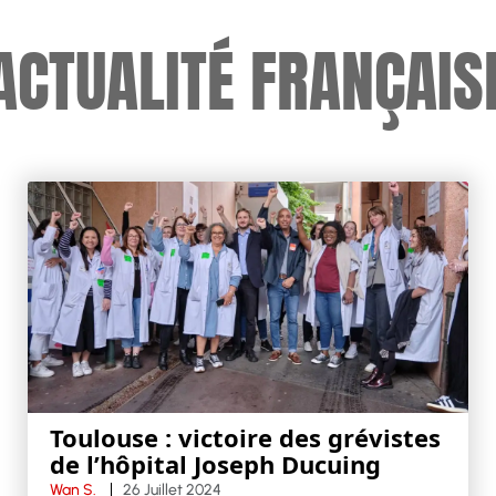
ACTUALITÉ FRANÇAIS
Toulouse : victoire des grévistes
de l’hôpital Joseph Ducuing
Wan S.
26 Juillet 2024