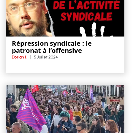
Répression syndicale : le
patronat à l’offensive
Dorian I.
5 Juillet 2024