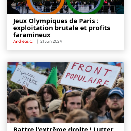
Jeux Olympiques de Paris :
exploitation brutale et profits
faramineux
Andréas C.
21 Juin 2024
Battre l’extrême droite ! Lutter