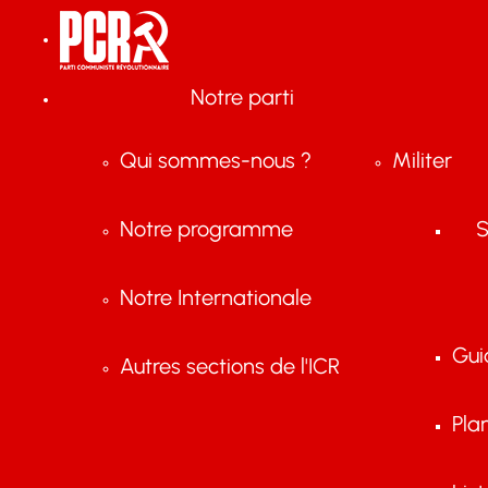
Notre parti
Qui sommes-nous ?
Militer
Notre programme
S
Notre Internationale
Gui
Autres sections de l'ICR
Pla