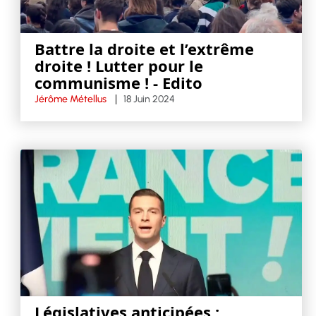
Battre la droite et l’extrême
droite ! Lutter pour le
communisme ! - Edito
Jérôme Métellus
18 Juin 2024
Législatives anticipées :