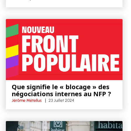
Que signifie le « blocage » des
négociations internes au NFP ?
Jérôme Métellus
23 Juillet 2024