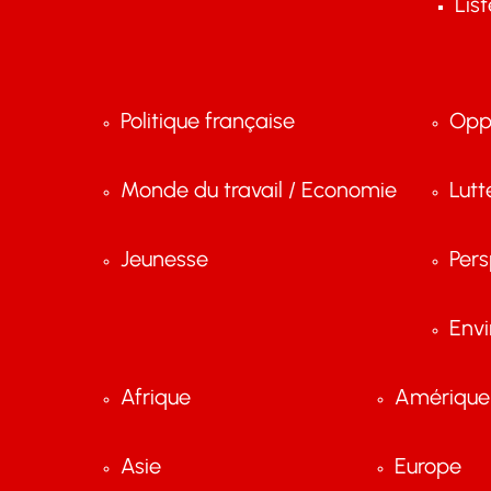
Lis
Politique française
Opp
Monde du travail / Economie
Lutt
Jeunesse
Pers
Env
Afrique
Amérique 
Asie
Europe