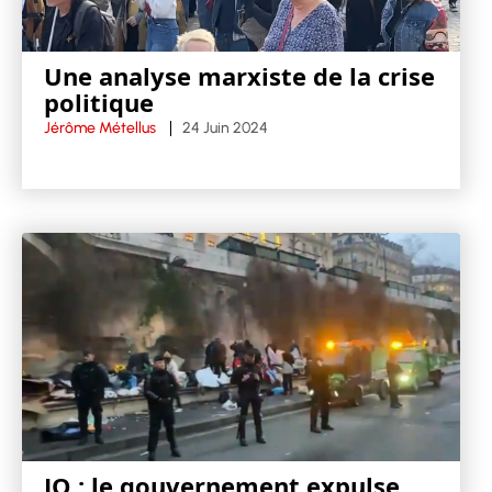
Une analyse marxiste de la crise
politique
Jérôme Métellus
24 Juin 2024
JO : le gouvernement expulse