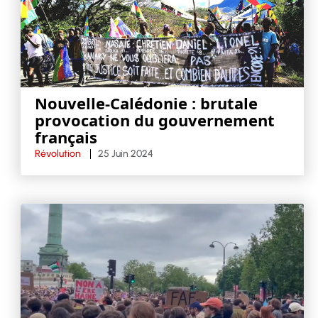
Nouvelle-Calédonie : brutale
provocation du gouvernement
français
Révolution
25 Juin 2024