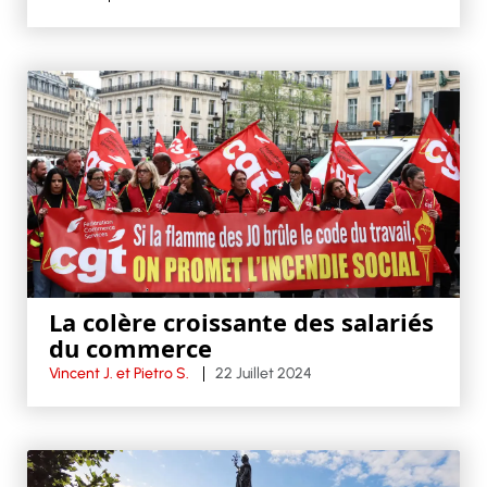
La colère croissante des salariés
du commerce
Vincent J. et Pietro S.
22 Juillet 2024