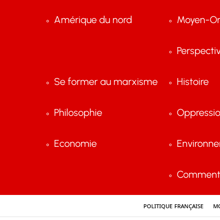
Amérique du nord
Moyen-Or
Perspecti
Se former au marxisme
Histoire
Philosophie
Oppressi
Economie
Environn
Comment 
Politique française
Mo