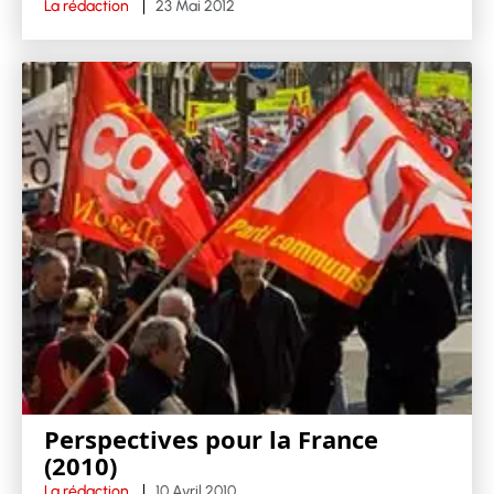
La rédaction
23 Mai 2012
Perspectives pour la France
(2010)
La rédaction
10 Avril 2010