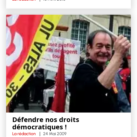
Défendre nos droits
démocratiques !
La rédaction
24 Mai 2009