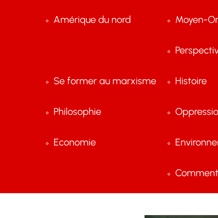
Amérique du nord
Moyen-Or
Perspecti
Se former au marxisme
Histoire
Philosophie
Oppressi
Economie
Environn
Comment 