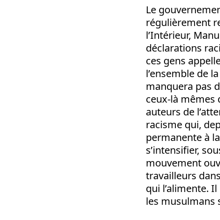
Le gouvernemen
régulièrement re
l’Intérieur, Manu
déclarations rac
ces gens appell
l’ensemble de 
manquera pas d’ê
ceux-là mêmes q
auteurs de l’att
racisme qui, dep
permanente à l
s’intensifier, so
mouvement ouvri
travailleurs dan
qui l’alimente. 
les musulmans se