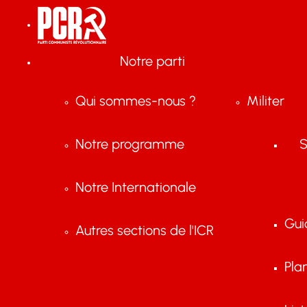
Notre parti
Qui sommes-nous ?
Militer
Notre programme
S
Notre Internationale
Gui
Autres sections de l'ICR
Pla