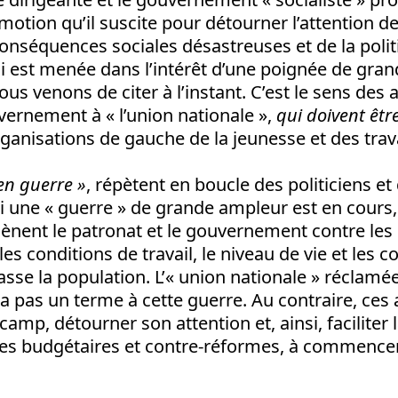
émotion qu’il suscite pour détourner l’attention de
 conséquences sociales désastreuses et de la poli
i est menée dans l’intérêt d’une poignée de gran
us venons de citer à l’instant. C’est le sens des 
vernement à « l’union nationale »,
qui doivent êt
ganisations de gauche de la jeunesse et des trava
n guerre »
, répètent en boucle des politiciens et 
 si une « guerre » de grande ampleur est en cours
mènent le patronat et le gouvernement contre les 
es conditions de travail, le niveau de vie et les 
asse la population. L’« union nationale » réclamé
pas un terme à cette guerre. Au contraire, ces 
amp, détourner son attention et, ainsi, faciliter 
s budgétaires et contre-réformes, à commencer 