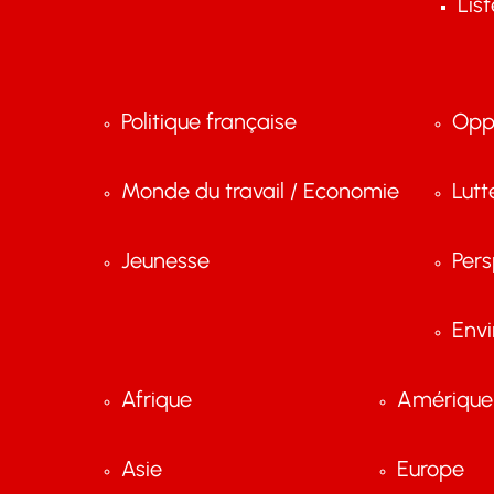
Lis
Politique française
Opp
Monde du travail / Economie
Lutt
Jeunesse
Pers
Env
Afrique
Amérique 
Asie
Europe