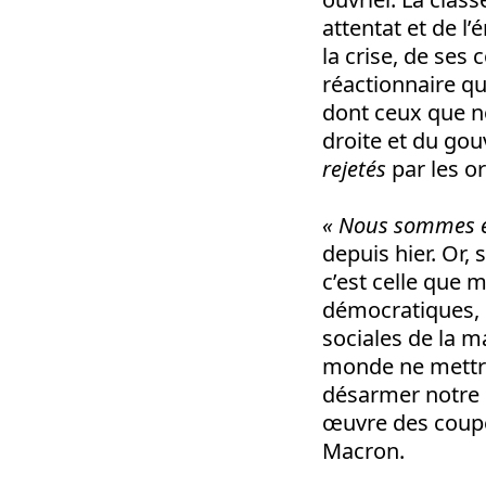
attentat et de l’
la crise, de ses
réactionnaire qu
dont ceux que no
droite et du gou
rejetés
par les or
« Nous sommes e
depuis hier. Or,
c’est celle que 
démocratiques, l
sociales de la m
monde ne mettra 
désarmer notre c
œuvre des coupe
Macron.