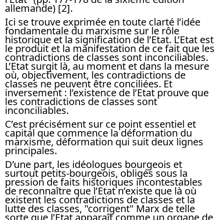
allemande) [2].
Ici se trouve exprimée en toute clarté l’idée
fondamentale du marxisme sur le rôle
historique et la signification de l’Etat. L’Etat est
le produit et la manifestation de ce fait que les
contradictions de classes sont inconciliables.
L’Etat surgit là, au moment et dans la mesure
où, objectivement, les contradictions de
classes ne peuvent être conciliées. Et
inversement : l’existence de l’Etat prouve que
les contradictions de classes sont
inconciliables.
C’est précisément sur ce point essentiel et
capital que commence la déformation du
marxisme, déformation qui suit deux lignes
principales.
D’une part, les idéologues bourgeois et
surtout petits-bourgeois, obligés sous la
pression de faits historiques incontestables
de reconnaître que l’Etat n’existe que là où
existent les contradictions de classes et la
lutte des classes, "corrigent" Marx de telle
sorte que l’Etat apparaît comme un organe de