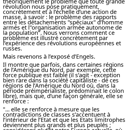
théoriquement le problème que toute grande
révolution nous pose pratiquement,
concrètement et à l’échelle d’une action de
masse, à savoir : le problème des rapports
entre les détachements "spéciaux" d’homme
armés et l"organisation armée autonome de
la population". Nous verrons comment ce
problème est illustré concrètement par
l’expérience des révolutions européennes et
russes.
Mais revenons à l’exposé d’Engels.
Il montre que parfois, dans certaines régions
de l’Amérique du Nord, par exemple, cette
force publique est faible (il s’agit - exception
bien rare dans la société capitaliste - de ces
régions de l’Amérique du Nord où, dans la
période préimpérialiste, prédominait le colon
libre), mais que, d’une façon générale, elle se
renforce :
"... elle se renforce à mesure que les
contradictions de classes s’accentuent à
l’intérieur de l’Etat et que les Etats limitrophes
deviennent plus grands et plus peuplés ;