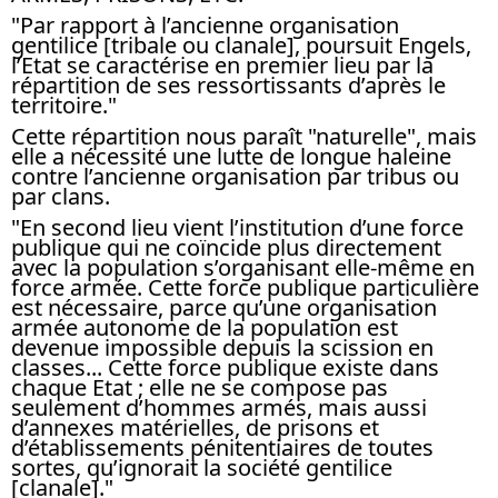
"Par rapport à l’ancienne organisation
gentilice [tribale ou clanale], poursuit Engels,
l’Etat se caractérise en premier lieu par la
répartition de ses ressortissants d’après le
territoire."
Cette répartition nous paraît "naturelle", mais
elle a nécessité une lutte de longue haleine
contre l’ancienne organisation par tribus ou
par clans.
"En second lieu vient l’institution d’une force
publique qui ne coïncide plus directement
avec la population s’organisant elle-même en
force armée. Cette force publique particulière
est nécessaire, parce qu’une organisation
armée autonome de la population est
devenue impossible depuis la scission en
classes... Cette force publique existe dans
chaque Etat ; elle ne se compose pas
seulement d’hommes armés, mais aussi
d’annexes matérielles, de prisons et
d’établissements pénitentiaires de toutes
sortes, qu’ignorait la société gentilice
[clanale]."