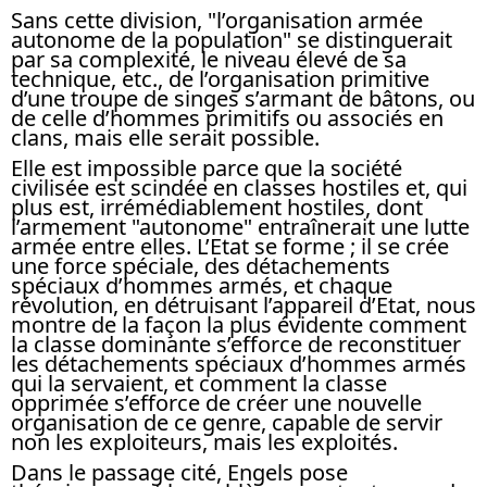
Sans cette division, "l’organisation armée
autonome de la population" se distinguerait
par sa complexité, le niveau élevé de sa
technique, etc., de l’organisation primitive
d’une troupe de singes s’armant de bâtons, ou
de celle d’hommes primitifs ou associés en
clans, mais elle serait possible.
Elle est impossible parce que la société
civilisée est scindée en classes hostiles et, qui
plus est, irrémédiablement hostiles, dont
l’armement "autonome" entraînerait une lutte
armée entre elles. L’Etat se forme ; il se crée
une force spéciale, des détachements
spéciaux d’hommes armés, et chaque
révolution, en détruisant l’appareil d’Etat, nous
montre de la façon la plus évidente comment
la classe dominante s’efforce de reconstituer
les détachements spéciaux d’hommes armés
qui la servaient, et comment la classe
opprimée s’efforce de créer une nouvelle
organisation de ce genre, capable de servir
non les exploiteurs, mais les exploités.
Dans le passage cité, Engels pose