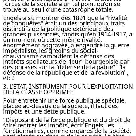
forces de la société à un tel point qu’on se
trouve au seuil d’une catasrophe totale.
Engels a su montrer dès 1891 que la "rivalité
de conquêtes" était un des principaux traits
distinctifs de la politique extérieure des
grandes puissances, tandis qu’en 1914-1917, à
un moment où cette même rivalité,
énormément aggravée, a engendré la guerre
impérialiste, les gredins du social-
chauvinisme camouflent la défense des
intérêts spoliateurs de "leur" bourgeoisie par
des phrases sur la "défense de la patrie", "la
défense de la république et de la révolution",
etc.!
3. L’ETAT, INSTRUMENT POUR L’EXPLOITATION
DE LA CLASSE OPPRIMEE
Pour entretenir une force publique spéciale,
placée au-dessus de la société, il faut des
impôts et une dette publique.
"Disposant de la force publique et du droit de
faire rentrer les impôts, écrit Engels, les
fonctionnaires, comme organes de la société,