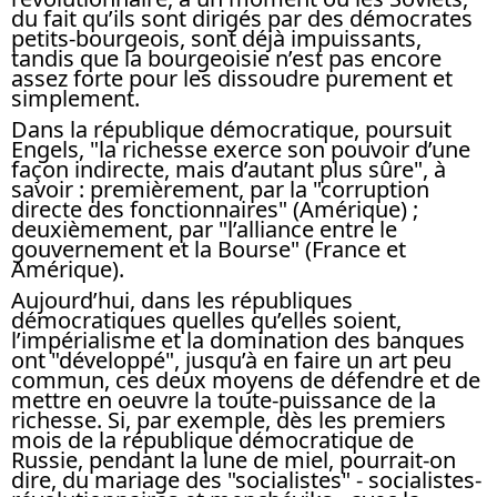
du fait qu’ils sont dirigés par des démocrates
petits-bourgeois, sont déjà impuissants,
tandis que la bourgeoisie n’est pas encore
assez forte pour les dissoudre purement et
simplement.
Dans la république démocratique, poursuit
Engels, "la richesse exerce son pouvoir d’une
façon indirecte, mais d’autant plus sûre", à
savoir : premièrement, par la "corruption
directe des fonctionnaires" (Amérique) ;
deuxièmement, par "l’alliance entre le
gouvernement et la Bourse" (France et
Amérique).
Aujourd’hui, dans les républiques
démocratiques quelles qu’elles soient,
l’impérialisme et la domination des banques
ont "développé", jusqu’à en faire un art peu
commun, ces deux moyens de défendre et de
mettre en oeuvre la toute-puissance de la
richesse. Si, par exemple, dès les premiers
mois de la république démocratique de
Russie, pendant la lune de miel, pourrait-on
dire, du mariage des "socialistes" - socialistes-