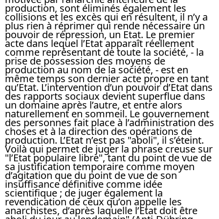
production, sont éliminés également les
collisions et les excès qui en résultent, il n’y a
plus rien à réprimer qui rende nécessaire un
pouvoir de répression, un Etat. Le premier
acte dans lequel l’Etat apparaît réellement
comme représentant de toute la société, - la
prise de possession des moyens de
production au nom de la société, - est en
même temps son dernier acte propre en tant
qu’Etat. L’intervention d’un pouvoir d’Etat dans
des rapports sociaux devient superflue dans
un domaine après l’autre, et entre alors
naturellement en sommeil. Le gouvernement
des personnes fait place à l’administration des
choses et à la direction des opérations de
production. L’Etat n’est pas "aboli", il s’éteint.
Voilà qui permet de juger la phrase creuse sur
"l’Etat populaire libre", tant du point de vue de
sa justification temporaire comme moyen
d’agitation que du point de vue de son
insuffisance définitive comme idée
scientifique ; de juger également la
revendication de ceux qu’on appelle les
anarchistes, d’après laquelle l’Etat doit être