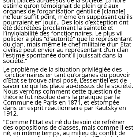
sont placés au-dessus de la société. La libre
estime qu’on témoignait de plein gré aux
organes de l’organisation gentilice [clanale]
ne leur suffit point, même en supposant qu’ils
pourraient en jouir... Des lois d’exception ont
été décrétées proclamant la sainteté et
l’inviolabilité des fonctionnaires. Le plus vil
policier a plus "d’autorité" que le représentant
du clan, mais même le chef militaire d’un Etat
civilisé peut envier au représentant d’un clan
l’estime spontanée dont il jouissait dans la
société."
Le problème de la situation privilégiée des
fonctionnaires en tant qu’organes du pouvoir
d’Etat se trouve ainsi posé. L’essentiel est de
savoir ce qui les place au-dessus de la société.
Nous verrons comment cette question de
théorie fut résolue dans la pratique par la
Commune de Paris en 1871, et estompée
dans un esprit réactionnaire par Kautsky en
1912.
"Comme l’Etat est né du besoin de refréner
des oppositions de classes, mais comme il est
né, en même temps, au milieu du conflit de