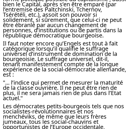
bien le Capital, après s’en être emparé (par
l’entremise des Paltchinski, Tchernov,
Tsérétéli, etc.), assoit son pouvoir si
solidement, si sûrement, que celui-ci ne peut
être ébranlé par aucun changement de
personnes, d’institutions ou de partis dans la
république démocratique bourgeoise.
Il faut noter encore qu’Engels est tout à fait
catégorique lorsqu’il qualifie le suffrage
universel d’instrument de domination de la
bourgeoisie. Le suffrage universel, dit-il,
tenant manifestement compte de la longue
expérience de la social-démocratie allemande,
est :
"... l’indice qui permet de mesurer la maturité
de la classe ouvrière. Il ne peut être rien de
plus, il ne sera jamais rien de plus dans l’Etat
actuel."
Les démocrates petits-bourgeois tels que nos
socialistes-révolutionnaires et nos
menchéviks, de même que leurs frères
jumeaux, tous les social-chauvins et
opportunistes de l’Europe occidentale,