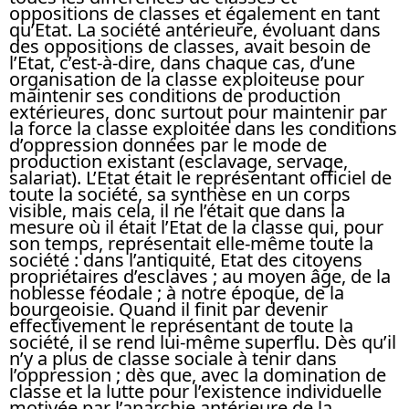
oppositions de classes et également en tant
qu’Etat. La société antérieure, évoluant dans
des oppositions de classes, avait besoin de
l’Etat, c’est-à-dire, dans chaque cas, d’une
organisation de la classe exploiteuse pour
maintenir ses conditions de production
extérieures, donc surtout pour maintenir par
la force la classe exploitée dans les conditions
d’oppression données par le mode de
production existant (esclavage, servage,
salariat). L’Etat était le représentant officiel de
toute la société, sa synthèse en un corps
visible, mais cela, il ne l’était que dans la
mesure où il était l’Etat de la classe qui, pour
son temps, représentait elle-même toute la
société : dans l’antiquité, Etat des citoyens
propriétaires d’esclaves ; au moyen âge, de la
noblesse féodale ; à notre époque, de la
bourgeoisie. Quand il finit par devenir
effectivement le représentant de toute la
société, il se rend lui-même superflu. Dès qu’il
n’y a plus de classe sociale à tenir dans
l’oppression ; dès que, avec la domination de
classe et la lutte pour l’existence individuelle
motivée par l’anarchie antérieure de la