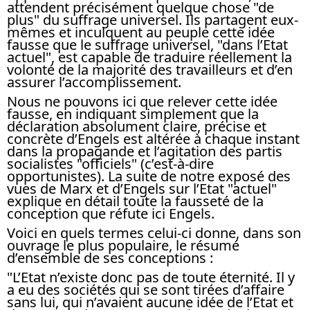
attendent précisément quelque chose "de
plus" du suffrage universel. Ils partagent eux-
mêmes et inculquent au peuple cette idée
fausse que le suffrage universel, "dans l’Etat
actuel", est capable de traduire réellement la
volonté de la majorité des travailleurs et d’en
assurer l’accomplissement.
Nous ne pouvons ici que relever cette idée
fausse, en indiquant simplement que la
déclaration absolument claire, précise et
concrète d’Engels est altérée à chaque instant
dans la propagande et l’agitation des partis
socialistes "officiels" (c’est-à-dire
opportunistes). La suite de notre exposé des
vues de Marx et d’Engels sur l’Etat "actuel"
explique en détail toute la fausseté de la
conception que réfute ici Engels.
Voici en quels termes celui-ci donne, dans son
ouvrage le plus populaire, le résumé
d’ensemble de ses conceptions :
"L’Etat n’existe donc pas de toute éternité. Il y
a eu des sociétés qui se sont tirées d’affaire
sans lui, qui n’avaient aucune idée de l’Etat et