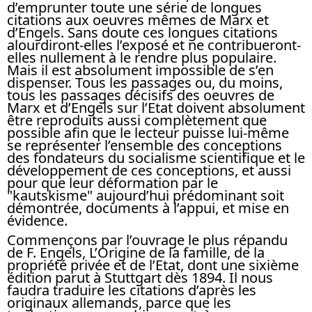
d’emprunter toute une série de longues
citations aux oeuvres mêmes de Marx et
d’Engels. Sans doute ces longues citations
alourdiront-elles l’exposé et ne contribueront-
elles nullement à le rendre plus populaire.
Mais il est absolument impossible de s’en
dispenser. Tous les passages ou, du moins,
tous les passages décisifs des oeuvres de
Marx et d’Engels sur l’Etat doivent absolument
être reproduits aussi complètement que
possible afin que le lecteur puisse lui-même
se représenter l’ensemble des conceptions
des fondateurs du socialisme scientifique et le
développement de ces conceptions, et aussi
pour que leur déformation par le
"kautskisme" aujourd’hui prédominant soit
démontrée, documents à l’appui, et mise en
évidence.
Commençons par l’ouvrage le plus répandu
de F. Engels, L’Origine de la famille, de la
propriété privée et de l’Etat, dont une sixième
édition parut à Stuttgart dès 1894. Il nous
faudra traduire les citations d’après les
originaux allemands, parce que les