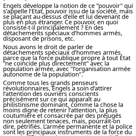
Engels développe la notion de ce "pouvoir" qui
s’appelle l’Etat, pouvoir issu de la société, mais
se plaçant au-dessus d’elle et lui devenant de
plus en plus étranger. Ce pouvoir, en quoi
consiste-t-il principalement ? En des
détachements spéciaux d’hommes armés,
disposant de prisons, etc.
Nous avons le droit de parler de
détachements spéciaux d’hommes armés,
parce que la force publique propre à tout Etat
"ne coïncide plus directement" avec la
population armée, avec "l’organisation armée
autonome de la population".
Comme tous les grands penseurs
révolutionnaires, Engels a soin d’attirer
l’attention des ouvriers conscients
précisément sur ce qui apparaît au
philistinisme dominant, comme la chose la
moins digne de retenir l’attention, la plus
coutumière et consacrée par des préjugés
non seulement tenaces, mais, pourrait-on
dire, pétrifiés. L’armée permanente et la police
sont les principaux instruments de la force du