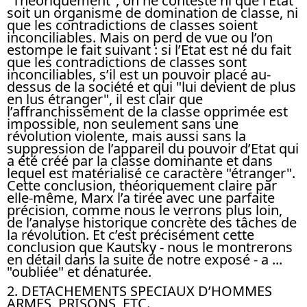
"Théoriquement", on ne conteste ni que l’Etat
soit un organisme de domination de classe, ni
que les contradictions de classes soient
inconciliables. Mais on perd de vue ou l’on
estompe le fait suivant : si l’Etat est né du fait
que les contradictions de classes sont
inconciliables, s’il est un pouvoir placé au-
dessus de la société et qui "lui devient de plus
en lus étranger", il est clair que
l’affranchissement de la classe opprimée est
impossible, non seulement sans une
révolution violente, mais aussi sans la
suppression de l’appareil du pouvoir d’Etat qui
a été créé par la classe dominante et dans
lequel est matérialisé ce caractère "étranger".
Cette conclusion, théoriquement claire par
elle-même, Marx l’a tirée avec une parfaite
précision, comme nous le verrons plus loin,
de l’analyse historique concrète des tâches de
la révolution. Et c’est précisément cette
conclusion que Kautsky - nous le montrerons
en détail dans la suite de notre exposé - a ...
"oubliée" et dénaturée.
2. DETACHEMENTS SPECIAUX D’HOMMES
ARMES, PRISONS, ETC.