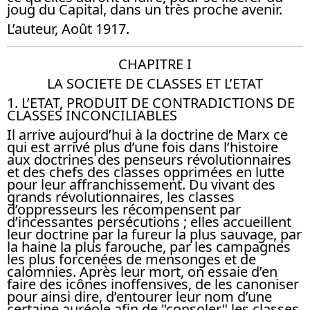
joug du Capital, dans un très proche avenir.
L’auteur, Août 1917.
CHAPITRE I
LA SOCIETE DE CLASSES ET L’ETAT
1. L’ETAT, PRODUIT DE CONTRADICTIONS DE
CLASSES INCONCILIABLES
Il arrive aujourd’hui à la doctrine de Marx ce
qui est arrivé plus d’une fois dans l’histoire
aux doctrines des penseurs révolutionnaires
et des chefs des classes opprimées en lutte
pour leur affranchissement. Du vivant des
grands révolutionnaires, les classes
d’oppresseurs les récompensent par
d’incessantes persécutions ; elles accueillent
leur doctrine par la fureur la plus sauvage, par
la haine la plus farouche, par les campagnes
les plus forcenées de mensonges et de
calomnies. Après leur mort, on essaie d’en
faire des icônes inoffensives, de les canoniser
pour ainsi dire, d’entourer leur nom d’une
certaine auréole afin de "consoler" les classes