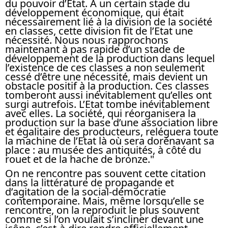
du pouvoir d’Etat. A un certain stade du
développement économique, qui était
nécessairement lié à la division de la société
en classes, cette division fit de l’Etat une
nécessité. Nous nous rapprochons
maintenant à pas rapide d’un stade de
développement de la production dans lequel
l’existence de ces classes a non seulement
cessé d’être une nécessité, mais devient un
obstacle positif à la production. Ces classes
tomberont aussi inévitablement qu’elles ont
surgi autrefois. L’Etat tombe inévitablement
avec elles. La société, qui réorganisera la
production sur la base d’une association libre
et égalitaire des producteurs, reléguera toute
la machine de l’Etat là où sera dorénavant sa
place : au musée des antiquités, à côté du
rouet et de la hache de bronze."
On ne rencontre pas souvent cette citation
dans la littérature de propagande et
d’agitation de la social-démocratie
contemporaine. Mais, même lorsqu’elle se
rencontre, on la reproduit le plus souvent
comme si l’on voulait s’incliner devant une