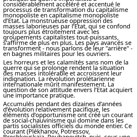
considérablement accéléré et accentué le
processus de transformation du capitalisme
monopoliste en capitalisme monopoliste
d’Etat. La monstrueuse oppression des
masses laborieuses par l’Etat, qui se confond
toujours plus étroitement avec les
groupements capitalistes tout-puissants,
s’affirme de plus en plus. Les pays avancés se
transforment - nous parlons de leur "arrière" -
en bagnes militaires pour les ouvriers.
Les horreurs et les calamités sans nom de la
guerre qui se prolonge rendent la situation
des masses intolérable et accroissent leur
indignation. La révolution prolétarienne
internationale mûrit manifestement. La
question de son attitude envers l’Etat acquiert
une importance pratique.
Accumulés pendant des dizaines d’années
d’évolution relativement pacifique, les
éléments d’opportunisme ont créé un courant
de social-chauvinisme qui domine dans les
partis socialistes officiels du monde entier. Ce
courant (Plékhanov, Potressov,
Brechkovskaïa, Roubanovitch, puis, sous une