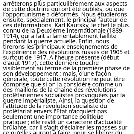
arrêterons plus particulièrement aux aspects
de cette doctrine qui ont été oubliés, ou que
l’opportunisme a déformés. Nous étudierons
ensuite, spécialement, le principal fauteur de
ces déformations, Karl Kautsky, le chef le plus
connu de la Deuxième Internationale (1889-
1914), qui a fait si lamentablement faillite
pendant la guerre actuelle. Enfin, nous
tirerons les principaux enseignements de
l’expérience des révolutions russes de 1905 et
surtout de 1917. A l’heure présente (début
d’août 1917), cette dernière touche
visiblement au terme de la première phase de
son développement ; mais, d’une façon
générale, toute cette révolution ne peut être
comprise que si on la considère comme un
des maillons de la chaîne des révolutions
prolétariennes socialistes provoquées par la
guerre impérialiste. Ainsi, la question de
l’attitude de la révolution socialiste du
prolétariat envers l’Etat n’acquiert pas
seulement une importance politique
pratique ; elle revêt un caractère d’actualité
brûlante, car il s’agit d’éclairer les masses sur
ce qu’elles auront à faire, pour se libérer du