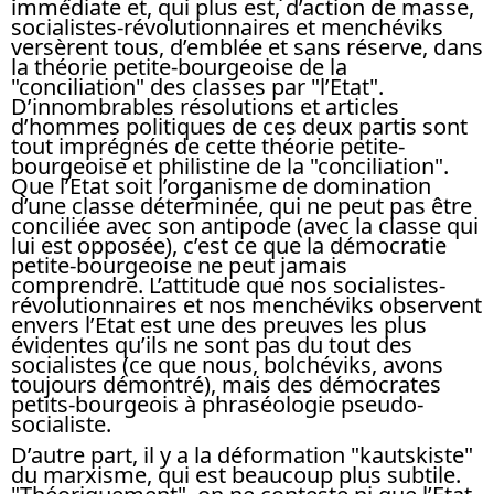
immédiate et, qui plus est, d’action de masse,
socialistes-révolutionnaires et menchéviks
versèrent tous, d’emblée et sans réserve, dans
la théorie petite-bourgeoise de la
"conciliation" des classes par "l’Etat".
D’innombrables résolutions et articles
d’hommes politiques de ces deux partis sont
tout imprégnés de cette théorie petite-
bourgeoise et philistine de la "conciliation".
Que l’Etat soit l’organisme de domination
d’une classe déterminée, qui ne peut pas être
conciliée avec son antipode (avec la classe qui
lui est opposée), c’est ce que la démocratie
petite-bourgeoise ne peut jamais
comprendre. L’attitude que nos socialistes-
révolutionnaires et nos menchéviks observent
envers l’Etat est une des preuves les plus
évidentes qu’ils ne sont pas du tout des
socialistes (ce que nous, bolchéviks, avons
toujours démontré), mais des démocrates
petits-bourgeois à phraséologie pseudo-
socialiste.
D’autre part, il y a la déformation "kautskiste"
du marxisme, qui est beaucoup plus subtile.