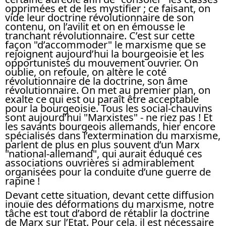
opprimées et de les mystifier ; ce faisant, on
vide leur doctrine révolutionnaire de son
contenu, on l’avilit et on en émousse le
tranchant révolutionnaire. C’est sur cette
façon "d’accommoder" le marxisme que se
rejoignent aujourd’hui la bourgeoisie et les
opportunistes du mouvement ouvrier. On
oublie, on refoule, on altère le coté
révolutionnaire de la doctrine, son âme
révolutionnaire. On met au premier plan, on
exalte ce qui est ou paraît être acceptable
pour la bourgeoisie. Tous les social-chauvins
sont aujourd’hui "Marxistes" - ne riez pas ! Et
les savants bourgeois allemands, hier encore
spécialisés dans l’extermination du marxisme,
parlent de plus en plus souvent d’un Marx
"national-allemand", qui aurait éduqué ces
associations ouvrières si admirablement
organisées pour la conduite d’une guerre de
rapine !
Devant cette situation, devant cette diffusion
inouïe des déformations du marxisme, notre
tâche est tout d’abord de rétablir la doctrine
de Marx sur l’Etat. Pour cela, il est nécessaire