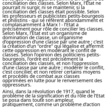
conciliation des classes. Selon Marx, l’Etat ne
pourrait ni surgir, ni se maintenir, si la
conciliation des classes était possible. Selon
les professeurs et publicistes petits-bourgeois
et philistins - qui se réfèrent abondamment et
complaisamment à Marx ! - l’Etat a
précisément pour rôle de concilier les classes.
Selon Marx, l’Etat est un organisme de
domination de classe, un organisme
d’oppression d’une classe par une autre ; c’est
la création d’un "ordre" qui légalise et affermit
cette oppression en modérant le conflit de
classes. Selon l’opinion des politiciens petits-
bourgeois, l’ordre est précisément la
conciliation des classes, et non l’oppression
d’une classe par une autre ; modérer le conflit,
c’est concilier, et non retirer certains moyens
et procédés de combat aux classes
opprimées en lutte pour le renversement des
oppresseurs.
Ainsi, dans la révolution de 1917, quand le
problème de la signification et du rôle de l’Etat
se posa dans toute son ampleur,
pratiquement, comme un problème d’action